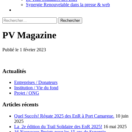
Synergie Renouvelable dans la presse & web
Rechercher :
PV Magazine
Publié le 1 février 2023
Actualités
Entreprises / Donateurs
Institution / Vie du fond
Projet / ONG
Articles récents
Quel Succés! Régate 2025 des EnR à Port Camargue.
10 juin
2025
La 2e édition du Trail Solidaire des EnR 2025!
16 mai 2025
16 Nouveaux Projets pour les 15 ans de Synergie