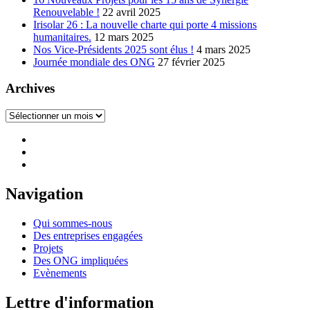
Renouvelable !
22 avril 2025
Irisolar 26 : La nouvelle charte qui porte 4 missions
humanitaires.
12 mars 2025
Nos Vice-Présidents 2025 sont élus !
4 mars 2025
Journée mondiale des ONG
27 février 2025
Archives
Archives
Navigation
Qui sommes-nous
Des entreprises engagées
Projets
Des ONG impliquées
Evènements
Lettre d'information