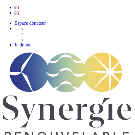
Espace donateur
Je donne