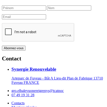
Contact
Synergie Renouvelable
Arteparc de Fuveau - Bât A Lieu-dit Plan de Fabrique 13710
Fuveau FRANCE
gro.elbalevuonereigrenys@tcatnoc
07 49 19 31 28
Contacts