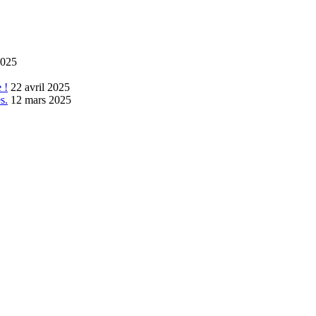
2025
 !
22 avril 2025
s.
12 mars 2025