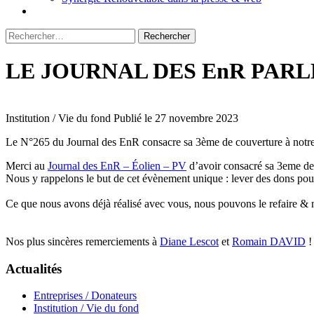
Rechercher :
LE JOURNAL DES EnR PARL
Institution / Vie du fond
Publié le 27 novembre 2023
Le N°265 du Journal des EnR consacre sa 3ème de couverture à notre
Merci au
Journal des EnR – Éolien – PV
d’avoir consacré sa 3eme de
Nous y rappelons le but de cet évènement unique : lever des dons po
Ce que nous avons déjà réalisé avec vous, nous pouvons le refaire & no
Nos plus sincères remerciements à
Diane Lescot
et
Romain DAVID
!
Actualités
Entreprises / Donateurs
Institution / Vie du fond