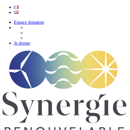
Espace donateur
Je donne