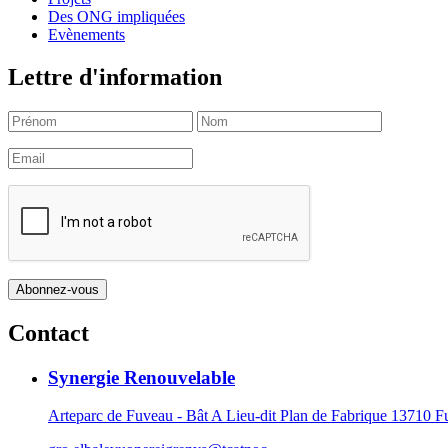
Des ONG impliquées
Evènements
Lettre d'information
Contact
Synergie Renouvelable
Arteparc de Fuveau - Bât A Lieu-dit Plan de Fabrique 1371