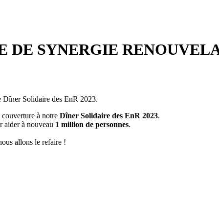
E DE SYNERGIE RENOUVELA
 Dîner Solidaire des EnR 2023.
 couverture à notre
Dîner Solidaire des EnR 2023
.
ur aider à nouveau
1 million de personnes
.
us allons le refaire !