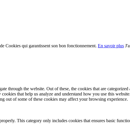
on de Cookies qui garantissent son bon fonctionnement.
En savoir plus
J'
e through the website. Out of these, the cookies that are categorized a
rty cookies that help us analyze and understand how you use this websit
ting out of some of these cookies may affect your browsing experience.
properly. This category only includes cookies that ensures basic functio