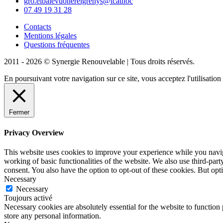
gro.elbalevuonereigrenys@tcatnoc
07 49 19 31 28
Contacts
Mentions légales
Questions fréquentes
2011 - 2026 © Synergie Renouvelable |
Tous droits réservés.
En poursuivant votre navigation sur ce site, vous acceptez l'utilisati
Fermer
Privacy Overview
This website uses cookies to improve your experience while you navigat
working of basic functionalities of the website. We also use third-pa
consent. You also have the option to opt-out of these cookies. But op
Necessary
Necessary
Toujours activé
Necessary cookies are absolutely essential for the website to function 
store any personal information.