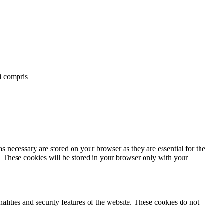
ai compris
s necessary are stored on your browser as they are essential for the
e. These cookies will be stored in your browser only with your
nalities and security features of the website. These cookies do not