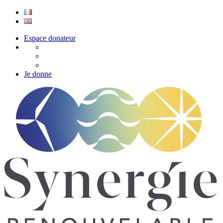
Espace donateur
Je donne