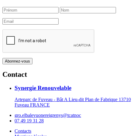
Contact
Synergie Renouvelable
Arteparc de Fuveau - Bât A Lieu-dit Plan de Fabrique 13710
Fuveau FRANCE
gro.elbalevuonereigrenys@tcatnoc
07 49 19 31 28
Contacts