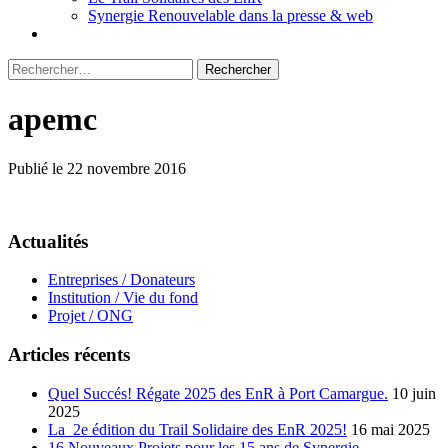
Synergie Renouvelable dans la presse & web
Rechercher :
apemc
Publié le 22 novembre 2016
Actualités
Entreprises / Donateurs
Institution / Vie du fond
Projet / ONG
Articles récents
Quel Succés! Régate 2025 des EnR à Port Camargue.
10 juin
2025
La 2e édition du Trail Solidaire des EnR 2025!
16 mai 2025
16 Nouveaux Projets pour les 15 ans de Synergie