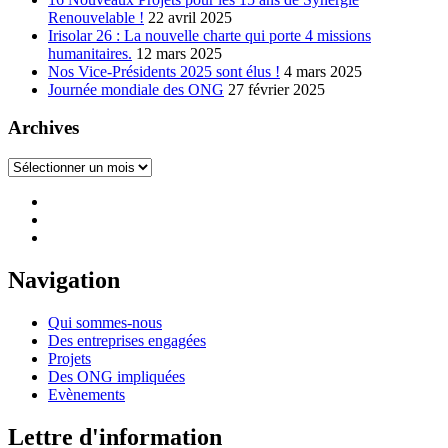
Renouvelable !
22 avril 2025
Irisolar 26 : La nouvelle charte qui porte 4 missions
humanitaires.
12 mars 2025
Nos Vice-Présidents 2025 sont élus !
4 mars 2025
Journée mondiale des ONG
27 février 2025
Archives
Archives
Navigation
Qui sommes-nous
Des entreprises engagées
Projets
Des ONG impliquées
Evènements
Lettre d'information