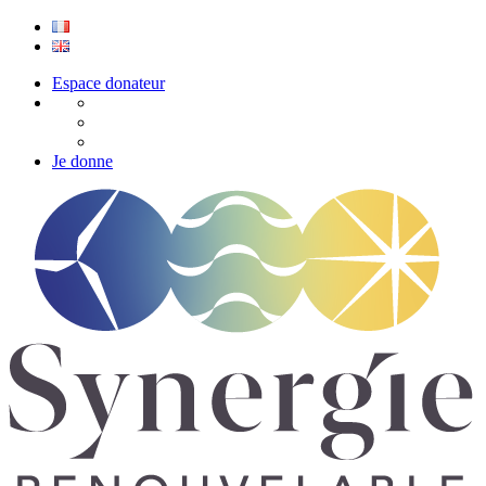
Espace donateur
Je donne