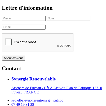
Lettre d'information
Contact
Synergie Renouvelable
Arteparc de Fuveau - Bât A Lieu-dit Plan de Fabrique 13710
Fuveau FRANCE
gro.elbalevuonereigrenys@tcatnoc
07 49 19 31 28