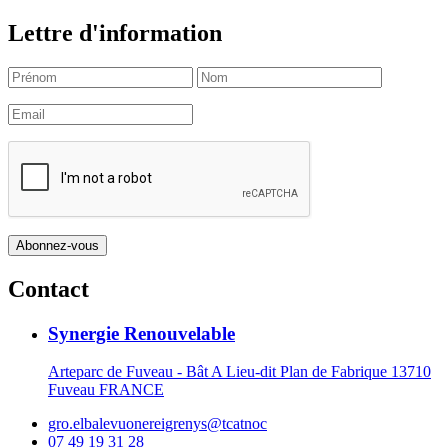
Lettre d'information
Contact
Synergie Renouvelable
Arteparc de Fuveau - Bât A Lieu-dit Plan de Fabrique 13710
Fuveau FRANCE
gro.elbalevuonereigrenys@tcatnoc
07 49 19 31 28