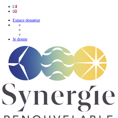
Espace donateur
Je donne