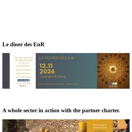
Le dîner des EnR
A whole sector in action with the partner charter.