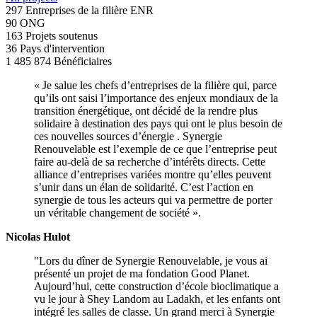
297
Entreprises de la filière ENR
90
ONG
163
Projets soutenus
36
Pays d'intervention
1 485 874
Bénéficiaires
« Je salue les chefs d’entreprises de la filière qui, parce
qu’ils ont saisi l’importance des enjeux mondiaux de la
transition énergétique, ont décidé de la rendre plus
solidaire à destination des pays qui ont le plus besoin de
ces nouvelles sources d’énergie . Synergie
Renouvelable est l’exemple de ce que l’entreprise peut
faire au-delà de sa recherche d’intérêts directs. Cette
alliance d’entreprises variées montre qu’elles peuvent
s’unir dans un élan de solidarité. C’est l’action en
synergie de tous les acteurs qui va permettre de porter
un véritable changement de société ».
Nicolas Hulot
"Lors du dîner de Synergie Renouvelable, je vous ai
présenté un projet de ma fondation Good Planet.
Aujourd’hui, cette construction d’école bioclimatique a
vu le jour à Shey Landom au Ladakh, et les enfants ont
intégré les salles de classe. Un grand merci à Synergie