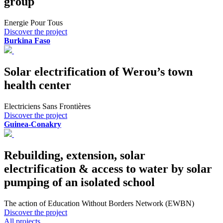
group
Energie Pour Tous
Discover the project
Burkina Faso
Solar electrification of Werou’s town
health center
Electriciens Sans Frontières
Discover the project
Guinea-Conakry
Rebuilding, extension, solar
electrification & access to water by solar
pumping of an isolated school
The action of Education Without Borders Network (EWBN)
Discover the project
All projects