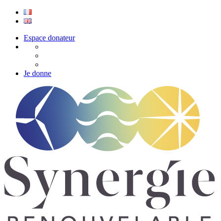
Espace donateur
Je donne