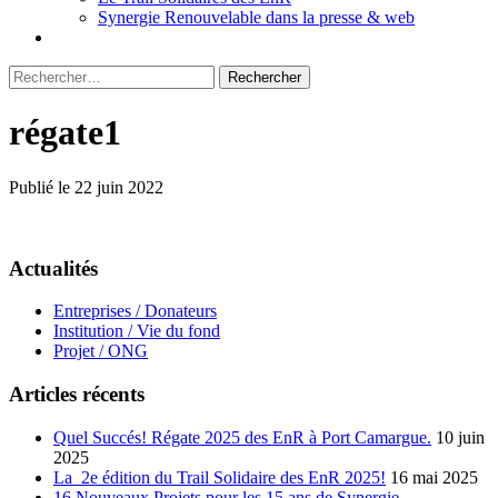
Synergie Renouvelable dans la presse & web
Rechercher :
régate1
Publié le 22 juin 2022
Actualités
Entreprises / Donateurs
Institution / Vie du fond
Projet / ONG
Articles récents
Quel Succés! Régate 2025 des EnR à Port Camargue.
10 juin
2025
La 2e édition du Trail Solidaire des EnR 2025!
16 mai 2025
16 Nouveaux Projets pour les 15 ans de Synergie