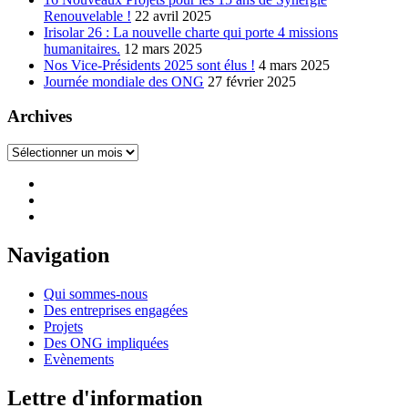
Renouvelable !
22 avril 2025
Irisolar 26 : La nouvelle charte qui porte 4 missions
humanitaires.
12 mars 2025
Nos Vice-Présidents 2025 sont élus !
4 mars 2025
Journée mondiale des ONG
27 février 2025
Archives
Archives
Navigation
Qui sommes-nous
Des entreprises engagées
Projets
Des ONG impliquées
Evènements
Lettre d'information