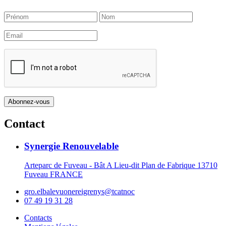
Contact
Synergie Renouvelable
Arteparc de Fuveau - Bât A Lieu-dit Plan de Fabrique 13710
Fuveau FRANCE
gro.elbalevuonereigrenys@tcatnoc
07 49 19 31 28
Contacts