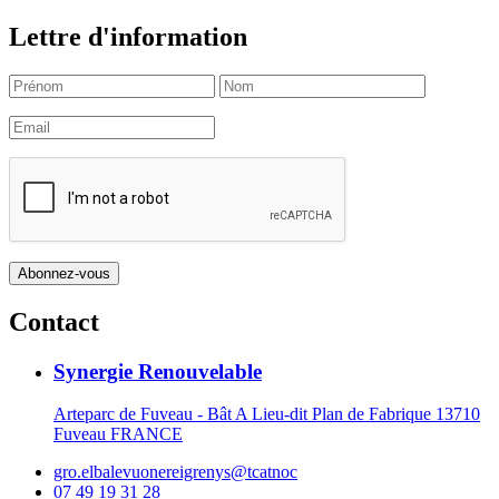
Lettre d'information
Contact
Synergie Renouvelable
Arteparc de Fuveau - Bât A Lieu-dit Plan de Fabrique 13710
Fuveau FRANCE
gro.elbalevuonereigrenys@tcatnoc
07 49 19 31 28