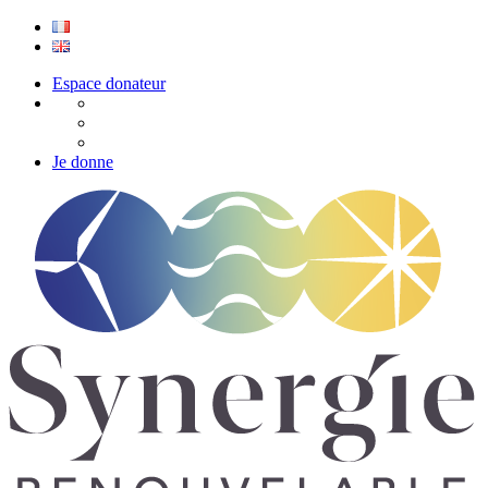
Espace donateur
Je donne