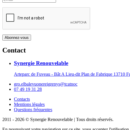
Contact
Synergie Renouvelable
Arteparc de Fuveau - Bât A Lieu-dit Plan de Fabrique 1371
gro.elbalevuonereigrenys@tcatnoc
07 49 19 31 28
Contacts
Mentions légales
Questions fréquentes
2011 - 2026 © Synergie Renouvelable |
Tous droits réservés.
En poursuivant votre navigation sur ce site, vous acceptez l'utilisati