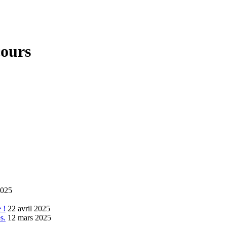
cours
2025
 !
22 avril 2025
s.
12 mars 2025