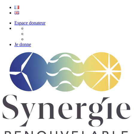
Espace donateur
Je donne