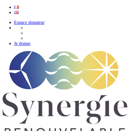
Espace donateur
Je donne