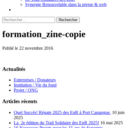
Synergie Renouvelable dans la presse & web
Rechercher :
formation_zine-copie
Publié le 22 novembre 2016
Actualités
Entreprises / Donateurs
Institution / Vie du fond
Projet / ONG
Articles récents
Quel Succés! Régate 2025 des EnR à Port Camargue.
10 juin
2025
La 2e édition du Trail Solidaire des EnR 2025!
16 mai 2025
16 Nouveaux Projets pour les 15 ans de Synergie