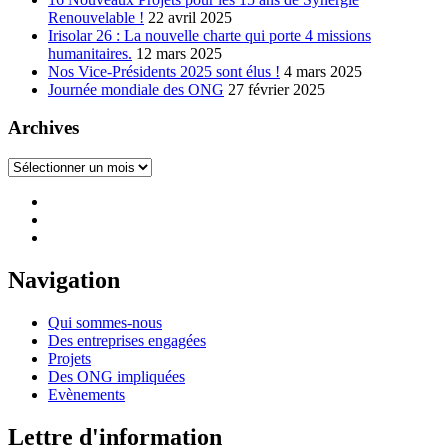
Renouvelable !
22 avril 2025
Irisolar 26 : La nouvelle charte qui porte 4 missions
humanitaires.
12 mars 2025
Nos Vice-Présidents 2025 sont élus !
4 mars 2025
Journée mondiale des ONG
27 février 2025
Archives
Archives
Navigation
Qui sommes-nous
Des entreprises engagées
Projets
Des ONG impliquées
Evènements
Lettre d'information