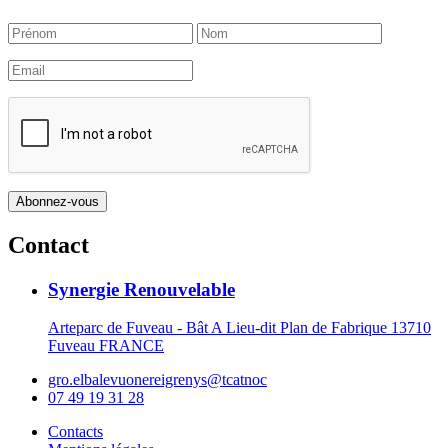
Contact
Synergie Renouvelable
Arteparc de Fuveau - Bât A Lieu-dit Plan de Fabrique 13710
Fuveau FRANCE
gro.elbalevuonereigrenys@tcatnoc
07 49 19 31 28
Contacts