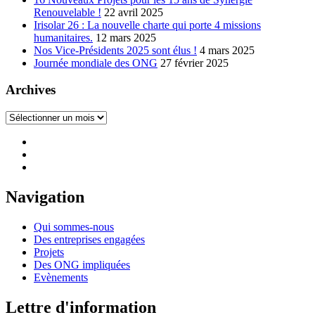
Renouvelable !
22 avril 2025
Irisolar 26 : La nouvelle charte qui porte 4 missions
humanitaires.
12 mars 2025
Nos Vice-Présidents 2025 sont élus !
4 mars 2025
Journée mondiale des ONG
27 février 2025
Archives
Archives
Navigation
Qui sommes-nous
Des entreprises engagées
Projets
Des ONG impliquées
Evènements
Lettre d'information