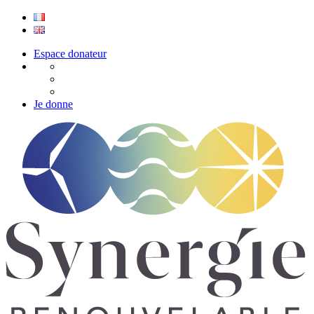
Espace donateur
Je donne