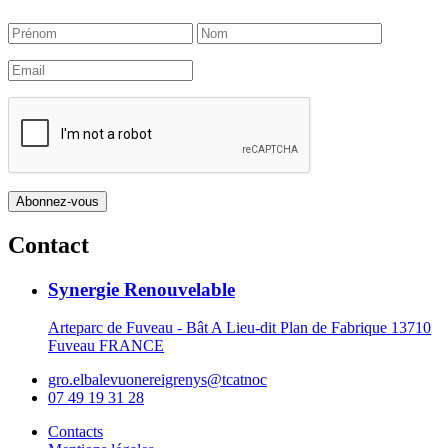
Contact
Synergie Renouvelable
Arteparc de Fuveau - Bât A Lieu-dit Plan de Fabrique 13710
Fuveau FRANCE
gro.elbalevuonereigrenys@tcatnoc
07 49 19 31 28
Contacts