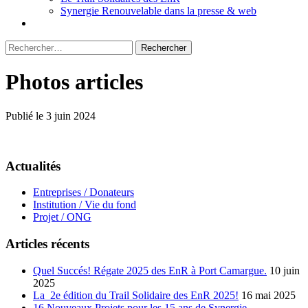
Synergie Renouvelable dans la presse & web
Rechercher :
Photos articles
Publié le 3 juin 2024
Actualités
Entreprises / Donateurs
Institution / Vie du fond
Projet / ONG
Articles récents
Quel Succés! Régate 2025 des EnR à Port Camargue.
10 juin
2025
La 2e édition du Trail Solidaire des EnR 2025!
16 mai 2025
16 Nouveaux Projets pour les 15 ans de Synergie