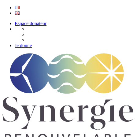
Espace donateur
Je donne