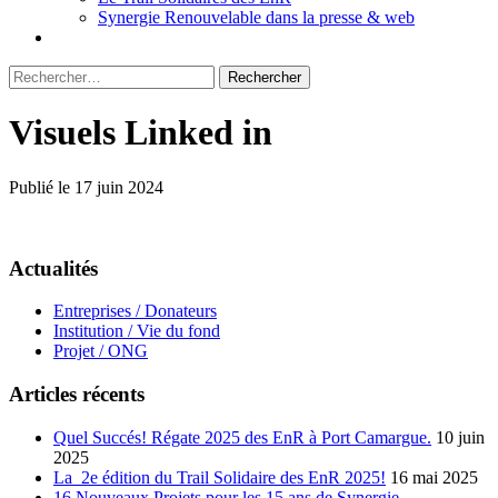
Synergie Renouvelable dans la presse & web
Rechercher :
Visuels Linked in
Publié le 17 juin 2024
Actualités
Entreprises / Donateurs
Institution / Vie du fond
Projet / ONG
Articles récents
Quel Succés! Régate 2025 des EnR à Port Camargue.
10 juin
2025
La 2e édition du Trail Solidaire des EnR 2025!
16 mai 2025
16 Nouveaux Projets pour les 15 ans de Synergie