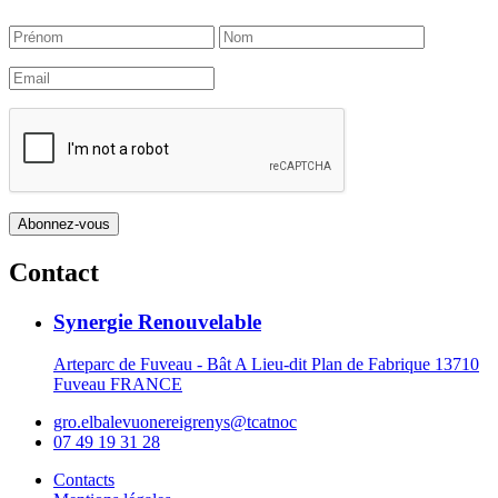
Contact
Synergie Renouvelable
Arteparc de Fuveau - Bât A Lieu-dit Plan de Fabrique 13710
Fuveau FRANCE
gro.elbalevuonereigrenys@tcatnoc
07 49 19 31 28
Contacts