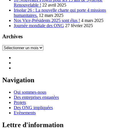
Renouvelable !
22 avril 2025
Irisolar 26 : La nouvelle charte qui porte 4 missions
humanitaires.
12 mars 2025
Nos Vice-Présidents 2025 sont élus !
4 mars 2025
Journée mondiale des ONG
27 février 2025
Archives
Archives
Navigation
Qui sommes-nous
Des entreprises engagées
Projets
Des ONG impliquées
Evènements
Lettre d'information