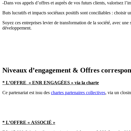
-Dans vos appels d’offres et auprès de vos futurs clients, valorisez l’im
Buts lucratifs et impacts sociétaux positifs sont conciliables : choisir
Soyez ces entreprises levier de transformation de la société, avec une
développement.
Niveaux d’engagement & Offres correspond
* L’OFFRE « ENR ENGAGÉES » via la charte
Ce partenariat est issu des
chartes partenaires collectives
, via un closi
* L’OFFRE « ASSOCIÉ »