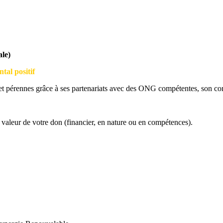
ale)
tal positif
 et pérennes grâce à ses partenariats avec des ONG compétentes, son com
 valeur de votre don (financier, en nature ou en compétences).