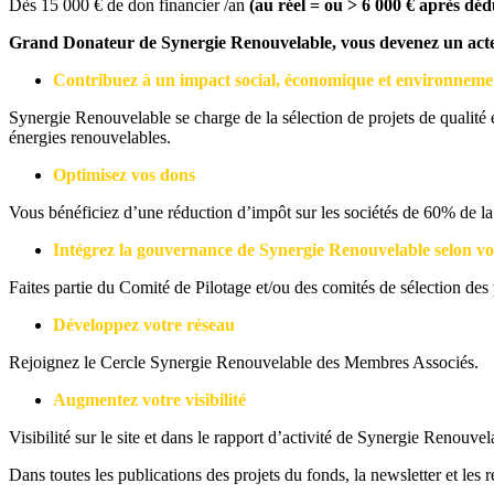
Dès 15 000 € de don financier /an
(au réel = ou > 6 000 € après dédu
Grand Donateur de Synergie Renouvelable, vous devenez un acteur
Contribuez à un impact social, économique et environnemen
Synergie Renouvelable se charge de la sélection de projets de qualité 
énergies renouvelables.
Optimisez vos dons
Vous bénéficiez d’une réduction d’impôt sur les sociétés de 60% de l
Intégrez la gouvernance de Synergie Renouvelable selon vo
Faites partie du Comité de Pilotage et/ou des comités de sélection des 
Développez votre réseau
Rejoignez le Cercle Synergie Renouvelable des Membres Associés.
Augmentez votre visibilité
Visibilité sur le site et dans le rapport d’activité de Synergie Renouvel
Dans toutes les publications des projets du fonds, la newsletter et les 