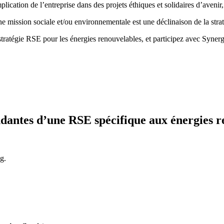
plication de l’entreprise dans des projets éthiques et solidaires d’avenir,
 une mission sociale et/ou environnementale est une déclinaison de la strat
 stratégie RSE pour les énergies renouvelables, et participez avec Syne
antes d’une RSE spécifique aux énergies r
ng.