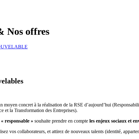
& Nos offres
NOUVELABLE
velables
 moyen concret à la réalisation de la RSE d’aujourd’hui (Responsabilité 
 et la Transformation des Entreprises).
 « responsable »
souhaite prendre en compte
les enjeux sociaux et e
isez vos collaborateurs, et attirez de nouveaux talents (identité, apparten