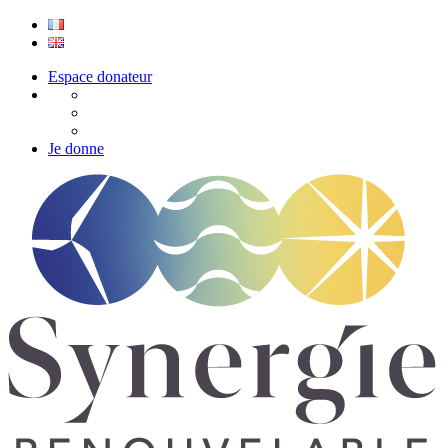
Espace donateur
Je donne