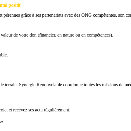
tal positif
 et pérennes grâce à ses partenariats avec des ONG compétentes, son com
 valeur de votre don (financier, en nature ou en compétences).
able.
r le terrain. Synergie Renouvelable coordonne toutes les missions de mé
jet et recevez ses actu régulièrement.
et