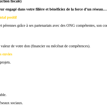
ction fiscale)
 engagé dans votre filière et bénéficiez de la force d’un réseau…
tal positif
et pérennes grâce à ses partenariats avec des ONG compétentes, son comit
a valeur de votre don (financier ou mécénat de compétences).
s envies
projets.
able.
réseaux sociaux.