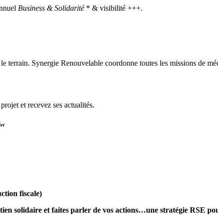
annuel
Business & Solidarité
* & visibilité +++.
r le terrain. Synergie Renouvelable coordonne toutes les missions de mé
ojet et recevez ses actualités.
et
ction fiscale)
ien solidaire et faites parler de vos actions…une stratégie RSE pou