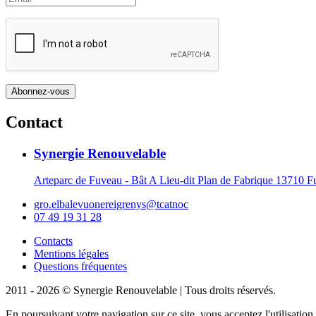
Contact
Synergie Renouvelable
Arteparc de Fuveau - Bât A Lieu-dit Plan de Fabrique 1371
gro.elbalevuonereigrenys@tcatnoc
07 49 19 31 28
Contacts
Mentions légales
Questions fréquentes
2011 - 2026 © Synergie Renouvelable |
Tous droits réservés.
En poursuivant votre navigation sur ce site, vous acceptez l'utilisati