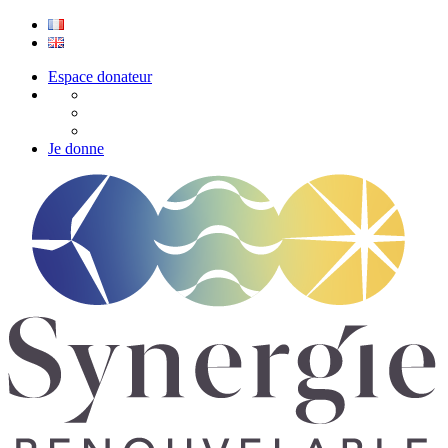
Espace donateur
Je donne