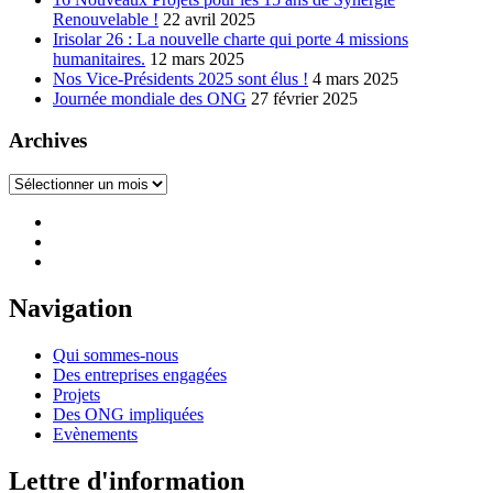
Renouvelable !
22 avril 2025
Irisolar 26 : La nouvelle charte qui porte 4 missions
humanitaires.
12 mars 2025
Nos Vice-Présidents 2025 sont élus !
4 mars 2025
Journée mondiale des ONG
27 février 2025
Archives
Archives
Navigation
Qui sommes-nous
Des entreprises engagées
Projets
Des ONG impliquées
Evènements
Lettre d'information