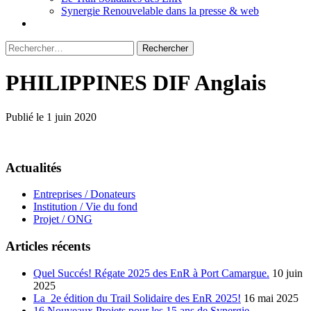
Synergie Renouvelable dans la presse & web
Rechercher :
PHILIPPINES DIF Anglais
Publié le 1 juin 2020
Actualités
Entreprises / Donateurs
Institution / Vie du fond
Projet / ONG
Articles récents
Quel Succés! Régate 2025 des EnR à Port Camargue.
10 juin
2025
La 2e édition du Trail Solidaire des EnR 2025!
16 mai 2025
16 Nouveaux Projets pour les 15 ans de Synergie