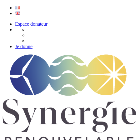
Espace donateur
Je donne