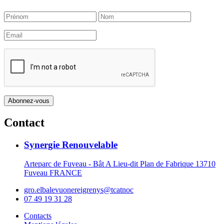
Contact
Synergie Renouvelable
Arteparc de Fuveau - Bât A Lieu-dit Plan de Fabrique 13710
Fuveau FRANCE
gro.elbalevuonereigrenys@tcatnoc
07 49 19 31 28
Contacts