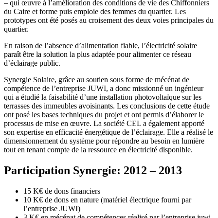
– qui œuvre à l’amélioration des conditions de vie des Chiffonniers
du Caire et forme puis emploie des femmes du quartier. Les
prototypes ont été posés au croisement des deux voies principales du
quartier.
En raison de l’absence d’alimentation fiable, l’électricité solaire
paraît être la solution la plus adaptée pour alimenter ce réseau
d’éclairage public.
Synergie Solaire, grâce au soutien sous forme de mécénat de
compétence de l’entreprise JUWI, a donc missionné un ingénieur
qui a étudié la faisabilité d’une installation photovoltaïque sur les
terrasses des immeubles avoisinants. Les conclusions de cette étude
ont posé les bases techniques du projet et ont permis d’élaborer le
processus de mise en œuvre. La société CEL a également apporté
son expertise en efficacité énergétique de l’éclairage. Elle a réalisé le
dimensionnement du système pour répondre au besoin en lumière
tout en tenant compte de la ressource en électricité disponible.
Participation Synergie: 2012 – 2013
15 K€ de dons financiers
10 K€ de dons en nature (matériel électrique fourni par
l’entreprise JUWI)
3 K€ en mécénat de compétences réalisé par l’entreprise juwi