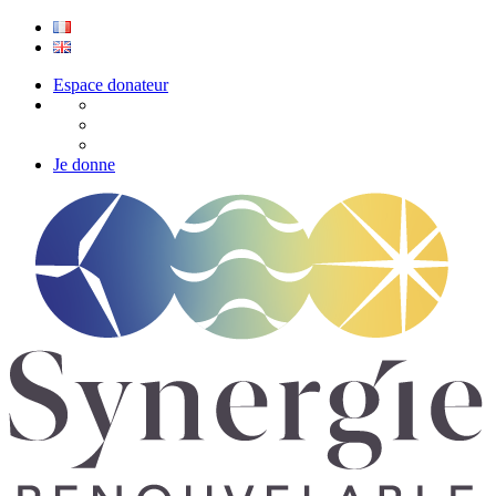
Espace donateur
Je donne