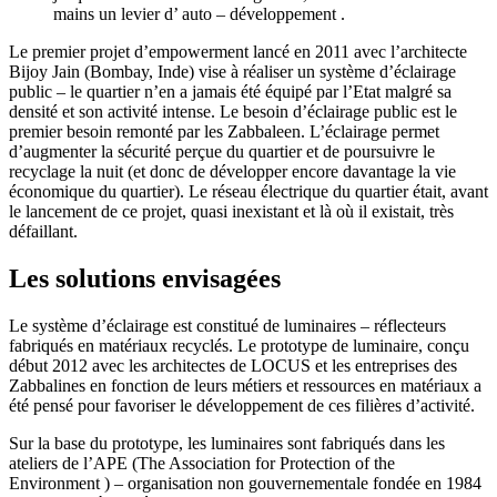
mains un levier d’ auto – développement .
Le premier projet d’empowerment lancé en 2011 avec l’architecte
Bijoy Jain (Bombay, Inde) vise à réaliser un système d’éclairage
public – le quartier n’en a jamais été équipé par l’Etat malgré sa
densité et son activité intense. Le besoin d’éclairage public est le
premier besoin remonté par les Zabbaleen. L’éclairage permet
d’augmenter la sécurité perçue du quartier et de poursuivre le
recyclage la nuit (et donc de développer encore davantage la vie
économique du quartier). Le réseau électrique du quartier était, avant
le lancement de ce projet, quasi inexistant et là où il existait, très
défaillant.
Les solutions envisagées
Le système d’éclairage est constitué de luminaires – réflecteurs
fabriqués en matériaux recyclés. Le prototype de luminaire, conçu
début 2012 avec les architectes de LOCUS et les entreprises des
Zabbalines en fonction de leurs métiers et ressources en matériaux a
été pensé pour favoriser le développement de ces filières d’activité.
Sur la base du prototype, les luminaires sont fabriqués dans les
ateliers de l’APE (The Association for Protection of the
Environment ) – organisation non gouvernementale fondée en 1984