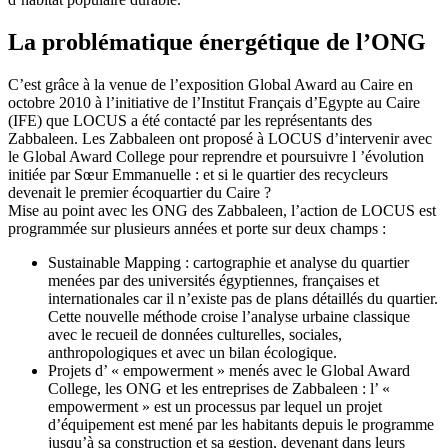
La problématique énergétique de l’ONG
C’est grâce à la venue de l’exposition Global Award au Caire en
octobre 2010 à l’initiative de l’Institut Français d’Egypte au Caire
(IFE) que LOCUS a été contacté par les représentants des
Zabbaleen. Les Zabbaleen ont proposé à LOCUS d’intervenir avec
le Global Award College pour reprendre et poursuivre l ’évolution
initiée par Sœur Emmanuelle : et si le quartier des recycleurs
devenait le premier écoquartier du Caire ?
Mise au point avec les ONG des Zabbaleen, l’action de LOCUS est
programmée sur plusieurs années et porte sur deux champs :
Sustainable Mapping : cartographie et analyse du quartier
menées par des universités égyptiennes, françaises et
internationales car il n’existe pas de plans détaillés du quartier.
Cette nouvelle méthode croise l’analyse urbaine classique
avec le recueil de données culturelles, sociales,
anthropologiques et avec un bilan écologique.
Projets d’ « empowerment » menés avec le Global Award
College, les ONG et les entreprises de Zabbaleen : l’ «
empowerment » est un processus par lequel un projet
d’équipement est mené par les habitants depuis le programme
jusqu’à sa construction et sa gestion, devenant dans leurs