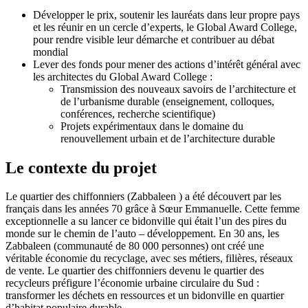
Développer le prix, soutenir les lauréats dans leur propre pays
et les réunir en un cercle d’experts, le Global Award College,
pour rendre visible leur démarche et contribuer au débat
mondial
Lever des fonds pour mener des actions d’intérêt général avec
les architectes du Global Award College :
Transmission des nouveaux savoirs de l’architecture et
de l’urbanisme durable (enseignement, colloques,
conférences, recherche scientifique)
Projets expérimentaux dans le domaine du
renouvellement urbain et de l’architecture durable
Le contexte du projet
Le quartier des chiffonniers (Zabbaleen ) a été découvert par les
français dans les années 70 grâce à Sœur Emmanuelle. Cette femme
exceptionnelle a su lancer ce bidonville qui était l’un des pires du
monde sur le chemin de l’auto – développement. En 30 ans, les
Zabbaleen (communauté de 80 000 personnes) ont créé une
véritable économie du recyclage, avec ses métiers, filières, réseaux
de vente. Le quartier des chiffonniers devenu le quartier des
recycleurs préfigure l’économie urbaine circulaire du Sud :
transformer les déchets en ressources et un bidonville en quartier
d’habitat populaire durable.