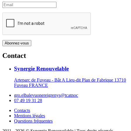
Contact
Synergie Renouvelable
Arteparc de Fuveau - Bât A Lieu-dit Plan de Fabrique 13710
Fuveau FRANCE
gro.elbalevuonereigrenys@tcatnoc
07 49 19 31 28
Contacts
Mentions légales
Questions fréquentes
2011 - 2026 © Synergie Renouvelable |
Tous droits réservés.