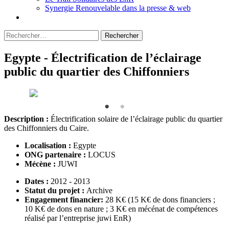
Synergie Renouvelable dans la presse & web
Rechercher :
Egypte - Électrification de l’éclairage
public du quartier des Chiffonniers
Description :
Électrification solaire de l’éclairage public du quartier
des Chiffonniers du Caire.
Localisation :
Egypte
ONG partenaire :
LOCUS
Mécène :
JUWI
Dates :
2012 - 2013
Statut du projet :
Archive
Engagement financier:
28 K€ (15 K€ de dons financiers ;
10 K€ de dons en nature ; 3 K€ en mécénat de compétences
réalisé par l’entreprise juwi EnR)