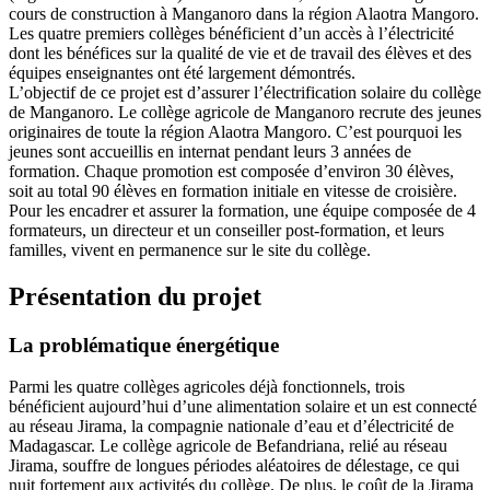
cours de construction à Manganoro dans la région Alaotra Mangoro.
Les quatre premiers collèges bénéficient d’un accès à l’électricité
dont les bénéfices sur la qualité de vie et de travail des élèves et des
équipes enseignantes ont été largement démontrés.
L’objectif de ce projet est d’assurer l’électrification solaire du collège
de Manganoro. Le collège agricole de Manganoro recrute des jeunes
originaires de toute la région Alaotra Mangoro. C’est pourquoi les
jeunes sont accueillis en internat pendant leurs 3 années de
formation. Chaque promotion est composée d’environ 30 élèves,
soit au total 90 élèves en formation initiale en vitesse de croisière.
Pour les encadrer et assurer la formation, une équipe composée de 4
formateurs, un directeur et un conseiller post-formation, et leurs
familles, vivent en permanence sur le site du collège.
Présentation du projet
La problématique énergétique
Parmi les quatre collèges agricoles déjà fonctionnels, trois
bénéficient aujourd’hui d’une alimentation solaire et un est connecté
au réseau Jirama, la compagnie nationale d’eau et d’électricité de
Madagascar. Le collège agricole de Befandriana, relié au réseau
Jirama, souffre de longues périodes aléatoires de délestage, ce qui
nuit fortement aux activités du collège. De plus, le coût de la Jirama