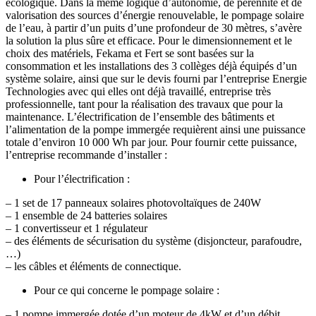
écologique. Dans la même logique d’autonomie, de pérennité et de
valorisation des sources d’énergie renouvelable, le pompage solaire
de l’eau, à partir d’un puits d’une profondeur de 30 mètres, s’avère
la solution la plus sûre et efficace. Pour le dimensionnement et le
choix des matériels, Fekama et Fert se sont basées sur la
consommation et les installations des 3 collèges déjà équipés d’un
système solaire, ainsi que sur le devis fourni par l’entreprise Energie
Technologies avec qui elles ont déjà travaillé, entreprise très
professionnelle, tant pour la réalisation des travaux que pour la
maintenance. L’électrification de l’ensemble des bâtiments et
l’alimentation de la pompe immergée requièrent ainsi une puissance
totale d’environ 10 000 Wh par jour. Pour fournir cette puissance,
l’entreprise recommande d’installer :
Pour l’électrification :
– 1 set de 17 panneaux solaires photovoltaïques de 240W
– 1 ensemble de 24 batteries solaires
– 1 convertisseur et 1 régulateur
– des éléments de sécurisation du système (disjoncteur, parafoudre,
…)
– les câbles et éléments de connectique.
Pour ce qui concerne le pompage solaire :
– 1 pompe immergée dotée d’un moteur de 4kW et d’un débit