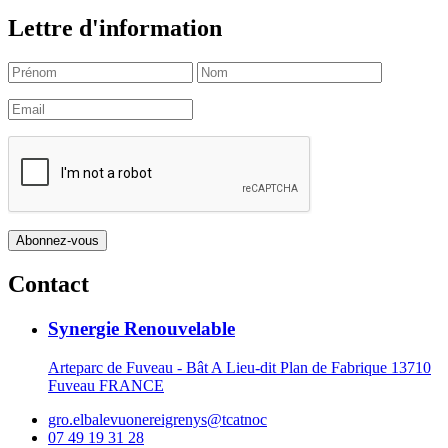
Lettre d'information
Contact
Synergie Renouvelable
Arteparc de Fuveau - Bât A Lieu-dit Plan de Fabrique 13710
Fuveau FRANCE
gro.elbalevuonereigrenys@tcatnoc
07 49 19 31 28