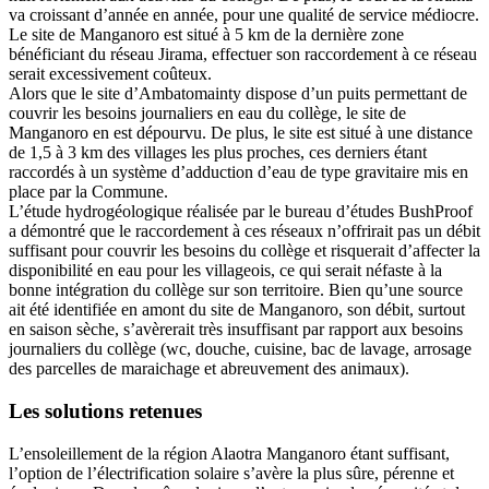
va croissant d’année en année, pour une qualité de service médiocre.
Le site de Manganoro est situé à 5 km de la dernière zone
bénéficiant du réseau Jirama, effectuer son raccordement à ce réseau
serait excessivement coûteux.
Alors que le site d’Ambatomainty dispose d’un puits permettant de
couvrir les besoins journaliers en eau du collège, le site de
Manganoro en est dépourvu. De plus, le site est situé à une distance
de 1,5 à 3 km des villages les plus proches, ces derniers étant
raccordés à un système d’adduction d’eau de type gravitaire mis en
place par la Commune.
L’étude hydrogéologique réalisée par le bureau d’études BushProof
a démontré que le raccordement à ces réseaux n’offrirait pas un débit
suffisant pour couvrir les besoins du collège et risquerait d’affecter la
disponibilité en eau pour les villageois, ce qui serait néfaste à la
bonne intégration du collège sur son territoire. Bien qu’une source
ait été identifiée en amont du site de Manganoro, son débit, surtout
en saison sèche, s’avèrerait très insuffisant par rapport aux besoins
journaliers du collège (wc, douche, cuisine, bac de lavage, arrosage
des parcelles de maraichage et abreuvement des animaux).
Les solutions retenues
L’ensoleillement de la région Alaotra Manganoro étant suffisant,
l’option de l’électrification solaire s’avère la plus sûre, pérenne et