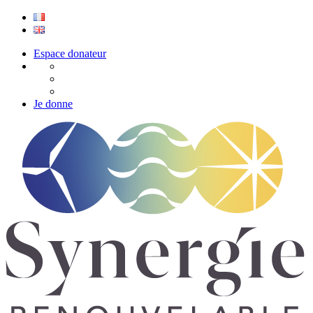
Espace donateur
Je donne