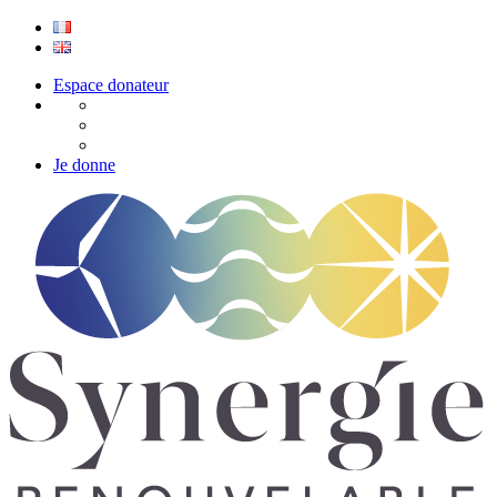
Espace donateur
Je donne