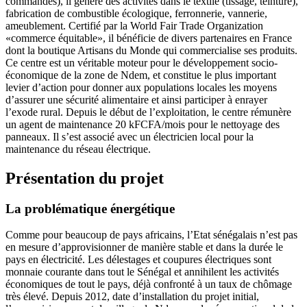
commandes), il génère des activités dans le textile (tissage, teinture),
fabrication de combustible écologique, ferronnerie, vannerie,
ameublement. Certifié par la World Fair Trade Organization
«commerce équitable», il bénéficie de divers partenaires en France
dont la boutique Artisans du Monde qui commercialise ses produits.
Ce centre est un véritable moteur pour le développement socio-
économique de la zone de Ndem, et constitue le plus important
levier d’action pour donner aux populations locales les moyens
d’assurer une sécurité alimentaire et ainsi participer à enrayer
l’exode rural. Depuis le début de l’exploitation, le centre rémunère
un agent de maintenance 20 kFCFA/mois pour le nettoyage des
panneaux. Il s’est associé avec un électricien local pour la
maintenance du réseau électrique.
Présentation du projet
La problématique énergétique
Comme pour beaucoup de pays africains, l’Etat sénégalais n’est pas
en mesure d’approvisionner de manière stable et dans la durée le
pays en électricité. Les délestages et coupures électriques sont
monnaie courante dans tout le Sénégal et annihilent les activités
économiques de tout le pays, déjà confronté à un taux de chômage
très élevé. Depuis 2012, date d’installation du projet initial,