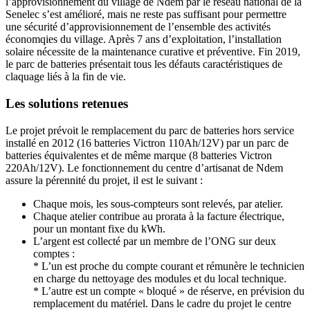
l’approvisionnement du village de Ndem par le réseau national de la
Senelec s’est amélioré, mais ne reste pas suffisant pour permettre
une sécurité d’approvisionnement de l’ensemble des activités
économqies du village. Après 7 ans d’exploitation, l’installation
solaire nécessite de la maintenance curative et préventive. Fin 2019,
le parc de batteries présentait tous les défauts caractéristiques de
claquage liés à la fin de vie.
Les solutions retenues
Le projet prévoit le remplacement du parc de batteries hors service
installé en 2012 (16 batteries Victron 110Ah/12V) par un parc de
batteries équivalentes et de même marque (8 batteries Victron
220Ah/12V). Le fonctionnement du centre d’artisanat de Ndem
assure la pérennité du projet, il est le suivant :
Chaque mois, les sous-compteurs sont relevés, par atelier.
Chaque atelier contribue au prorata à la facture électrique,
pour un montant fixe du kWh.
L’argent est collecté par un membre de l’ONG sur deux
comptes :
* L’un est proche du compte courant et rémunère le technicien
en charge du nettoyage des modules et du local technique.
* L’autre est un compte « bloqué » de réserve, en prévision du
remplacement du matériel. Dans le cadre du projet le centre