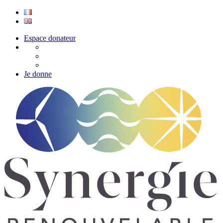
Espace donateur
Je donne