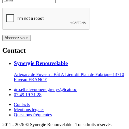
Contact
Synergie Renouvelable
Arteparc de Fuveau - Bât A Lieu-dit Plan de Fabrique 13710
Fuveau FRANCE
gro.elbalevuonereigrenys@tcatnoc
07 49 19 31 28
Contacts
Mentions légales
Questions fréquentes
2011 - 2026 © Synergie Renouvelable |
Tous droits réservés.