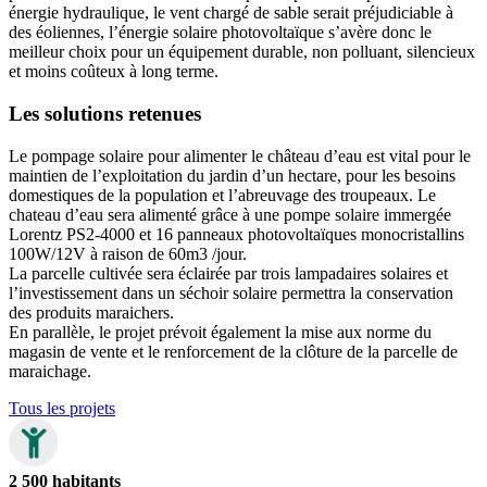
énergie hydraulique, le vent chargé de sable serait préjudiciable à
des éoliennes, l’énergie solaire photovoltaïque s’avère donc le
meilleur choix pour un équipement durable, non polluant, silencieux
et moins coûteux à long terme.
Les solutions retenues
Le pompage solaire pour alimenter le château d’eau est vital pour le
maintien de l’exploitation du jardin d’un hectare, pour les besoins
domestiques de la population et l’abreuvage des troupeaux. Le
chateau d’eau sera alimenté grâce à une pompe solaire immergée
Lorentz PS2-4000 et 16 panneaux photovoltaïques monocristallins
100W/12V à raison de 60m3 /jour.
La parcelle cultivée sera éclairée par trois lampadaires solaires et
l’investissement dans un séchoir solaire permettra la conservation
des produits maraichers.
En parallèle, le projet prévoit également la mise aux norme du
magasin de vente et le renforcement de la clôture de la parcelle de
maraichage.
Tous les projets
2 500 habitants