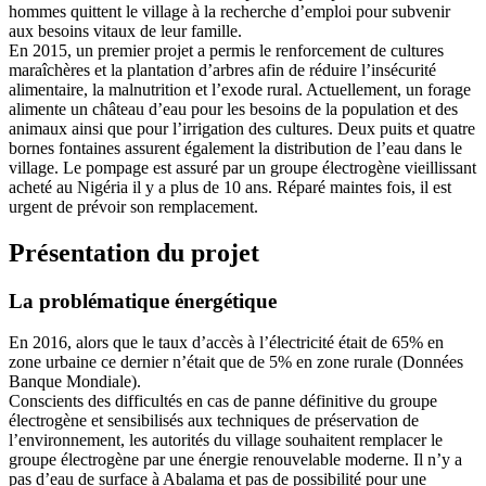
hommes quittent le village à la recherche d’emploi pour subvenir
aux besoins vitaux de leur famille.
En 2015, un premier projet a permis le renforcement de cultures
maraîchères et la plantation d’arbres afin de réduire l’insécurité
alimentaire, la malnutrition et l’exode rural. Actuellement, un forage
alimente un château d’eau pour les besoins de la population et des
animaux ainsi que pour l’irrigation des cultures. Deux puits et quatre
bornes fontaines assurent également la distribution de l’eau dans le
village. Le pompage est assuré par un groupe électrogène vieillissant
acheté au Nigéria il y a plus de 10 ans. Réparé maintes fois, il est
urgent de prévoir son remplacement.
Présentation du projet
La problématique énergétique
En 2016, alors que le taux d’accès à l’électricité était de 65% en
zone urbaine ce dernier n’était que de 5% en zone rurale (Données
Banque Mondiale).
Conscients des difficultés en cas de panne définitive du groupe
électrogène et sensibilisés aux techniques de préservation de
l’environnement, les autorités du village souhaitent remplacer le
groupe électrogène par une énergie renouvelable moderne. Il n’y a
pas d’eau de surface à Abalama et pas de possibilité pour une