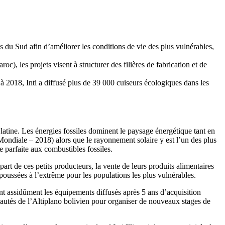
s du Sud afin d’améliorer les conditions de vie des plus vulnérables,
c), les projets visent à structurer des filières de fabrication et de
à 2018, Inti a diffusé plus de 39 000 cuiseurs écologiques dans les
tine. Les énergies fossiles dominent le paysage énergétique tant en
ndiale – 2018) alors que le rayonnement solaire y est l’un des plus
e parfaite aux combustibles fossiles.
rt de ces petits producteurs, la vente de leurs produits alimentaires
t poussées à l’extrême pour les populations les plus vulnérables.
ent assidûment les équipements diffusés après 5 ans d’acquisition
unautés de l’Altiplano bolivien pour organiser de nouveaux stages de