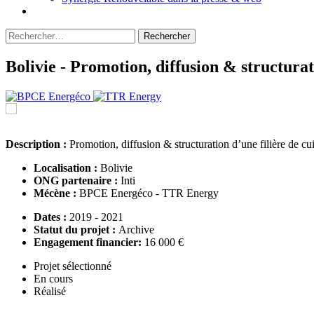
Rechercher :
Bolivie - Promotion, diffusion & structurati
Description :
Promotion, diffusion & structuration d’une filière de cui
Localisation :
Bolivie
ONG partenaire :
Inti
Mécène :
BPCE Energéco - TTR Energy
Dates :
2019 - 2021
Statut du projet :
Archive
Engagement financier:
16 000 €
Projet sélectionné
En cours
Réalisé