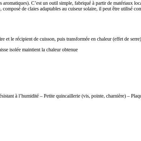
es aromatiques). C’est un outil simple, fabriqué à partir de matériaux 
 composé de claies adaptables au cuiseur solaire, il peut être utilisé com
re et le récipient de cuisson, puis transformée en chaleur (effet de serre)
isse isolée maintient la chaleur obtenue
istant à l’humidité – Petite quincaillerie (vis, pointe, charnière) – Pla