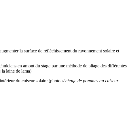
 d’augmenter la surface de réfléchissement du rayonnement solaire et
techniciens en amont du stage par une méthode de pliage des différentes
e la laine de lama)
’intérieur du cuiseur solaire (photo
séchage de pommes au cuiseur