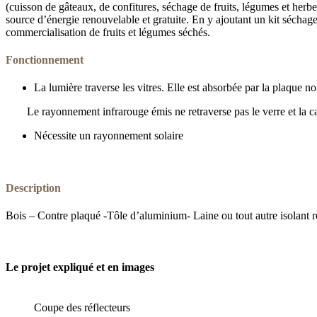
(cuisson de gâteaux, de confitures, séchage de fruits, légumes et herb
source d’énergie renouvelable et gratuite. En y ajoutant un kit séchage,
commercialisation de fruits et légumes séchés.
Fonctionnement
La lumière traverse les vitres. Elle est absorbée par la plaque noi
Le rayonnement infrarouge émis ne retraverse pas le verre et la ca
Nécessite un rayonnement solaire
Description
Bois – Contre plaqué -Tôle d’aluminium- Laine ou tout autre isolant rés
Le projet expliqué et en images
Coupe des réflecteurs