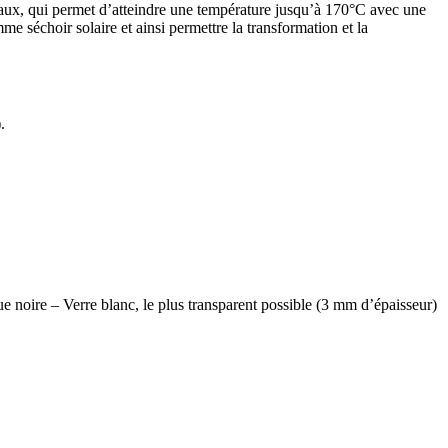
locaux, qui permet d’atteindre une température jusqu’à 170°C avec une
me séchoir solaire et ainsi permettre la transformation et la
.
que noire – Verre blanc, le plus transparent possible (3 mm d’épaisseur)