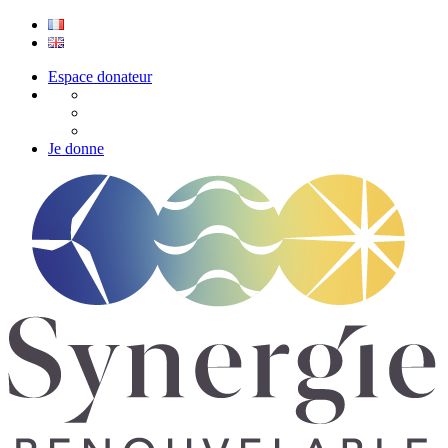
Espace donateur
Je donne