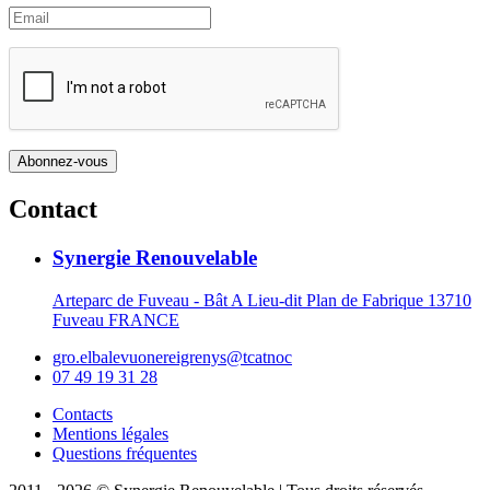
Contact
Synergie Renouvelable
Arteparc de Fuveau - Bât A Lieu-dit Plan de Fabrique 13710
Fuveau FRANCE
gro.elbalevuonereigrenys@tcatnoc
07 49 19 31 28
Contacts
Mentions légales
Questions fréquentes