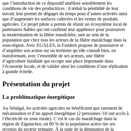
que l’introduction de ce dispositif améliore sensiblement les
conditions de vie des productrices : il réduit la pénibilité de leur
travail, leur permet de dégager du temps pour d’autres activités ainsi
que d’augmenter les surfaces cultivées et les ventes de produits
agricoles. Ce projet pilote a permis de réunir un écosystème local de
partenaires fiables qui ont confirmé leur appétence pour poursuivre
la modernisation de la filière maraîchère, tant au sein de la
population que chez tous les acteurs de la filière maraîchage dans la
sous-région. Avec EGALES, la Fondem propose de poursuivre et
d’amplifier son action sur un territoire qu’elle connaît bien, en
transformant, avec l’ensemble de ses acteurs, une filière
d’agriculture familiale qui occupe une place importante dans
l’économie locale, et de valider ainsi les conditions d’une réplication
à grande échelle.
Présentation du projet
La problématique énergétique
Au Sénégal, les activités agricoles ne bénéficient que rarement de
mécanisation et d’un apport énergétique (2 personnes /10 ont accès à
l’électricité en zone rurale). C’est le cas du maraîchage dans la
région de Ziguinchor, où 80 % de la population active tire ses
revenus du secteur primaire. À la suite de la diminution de la