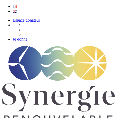
Espace donateur
Je donne