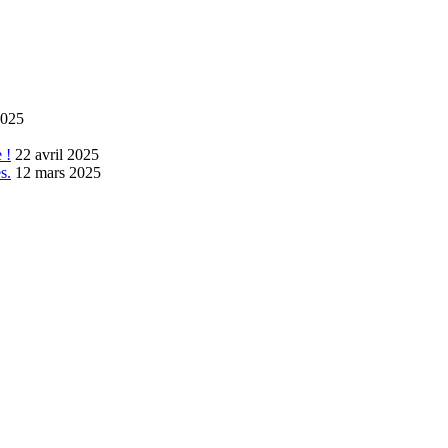
2025
 !
22 avril 2025
s.
12 mars 2025