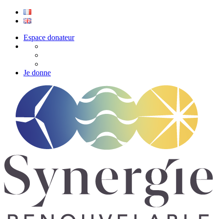
Espace donateur
Je donne