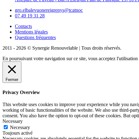
gro.elbalevuonereigrenys@tcatnoc
07 49 19 31 28
Contacts
Mentions légales
Questions fréquentes
2011 - 2026 © Synergie Renouvelable |
Tous droits réservés.
En poursuivant votre navigation sur ce site, vous acceptez l'utilisati
Fermer
Privacy Overview
This website uses cookies to improve your experience while you navigat
working of basic functionalities of the website. We also use third-pa
consent. You also have the option to opt-out of these cookies. But op
Necessary
Necessary
Toujours activé
Necessary cookies are absolutely essential for the website to function 