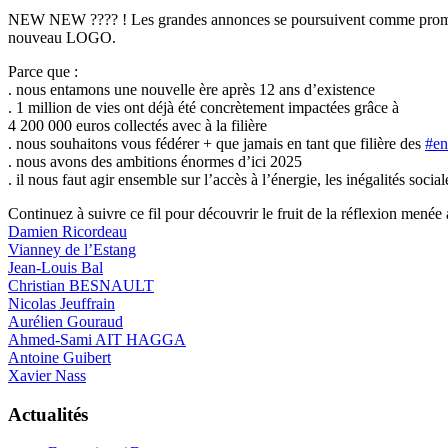
NEW NEW ???? ! Les grandes annonces se poursuivent comme prom
nouveau LOGO.
Parce que :
. nous entamons une nouvelle ère après 12 ans d’existence
. 1 million de vies ont déjà été concrètement impactées grâce à
4 200 000 euros collectés avec à la filière
. nous souhaitons vous fédérer + que jamais en tant que filière des
#en
. nous avons des ambitions énormes d’ici 2025
. il nous faut agir ensemble sur l’accès à l’énergie, les inégalités sociale
Continuez à suivre ce fil pour découvrir le fruit de la réflexion mené
Damien Ricordeau
Vianney de l’Estang
Jean-Louis Bal
Christian BESNAULT
Nicolas Jeuffrain
Aurélien Gouraud
Ahmed-Sami AIT HAGGA
Antoine Guibert
Xavier Nass
Actualités