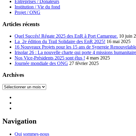
Entreprises / Donateurs
Institution / Vie du fond
Projet / ONG
Articles récents
Quel Succés! Régate 2025 des EnR à Port Camargue.
10 juin 
La 2e édition du Trail Solidaire des EnR 2025!
16 mai 2025
16 Nouveaux Projets pour les 15 ans de Synergie Renouvelable
Irisolar 26 : La nouvelle charte qui porte 4 missions humanitaire
Nos Vice-Présidents 2025 sont élus !
4 mars 2025
Journée mondiale des ONG
27 février 2025
Archives
Archives
Navigation
Qui sommes-nous