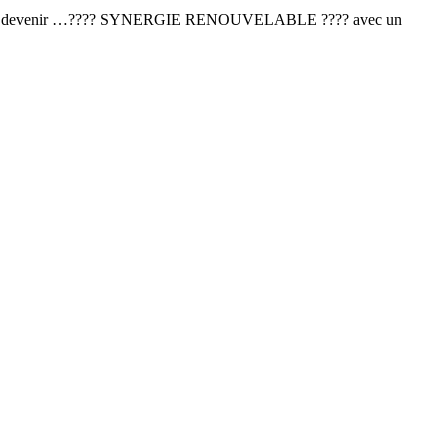
om pour devenir …???? SYNERGIE RENOUVELABLE ???? avec un