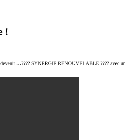
 !
om pour devenir …???? SYNERGIE RENOUVELABLE ???? avec un