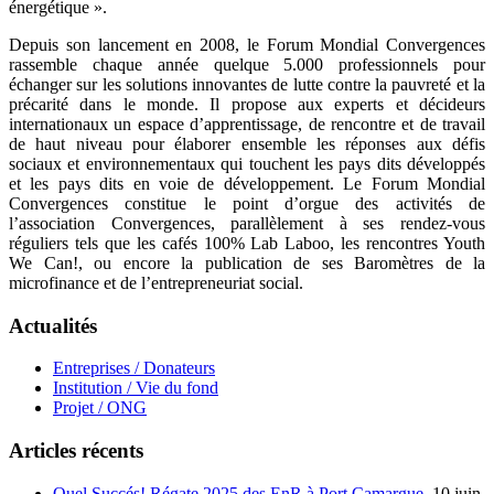
énergétique ».
Depuis son lancement en 2008, le Forum Mondial Convergences
rassemble chaque année quelque 5.000 professionnels pour
échanger sur les solutions innovantes de lutte contre la pauvreté et la
précarité dans le monde. Il propose aux experts et décideurs
internationaux un espace d’apprentissage, de rencontre et de travail
de haut niveau pour élaborer ensemble les réponses aux défis
sociaux et environnementaux qui touchent les pays dits développés
et les pays dits en voie de développement. Le Forum Mondial
Convergences constitue le point d’orgue des activités de
l’association Convergences, parallèlement à ses rendez-vous
réguliers tels que les cafés 100% Lab Laboo, les rencontres Youth
We Can!, ou encore la publication de ses Baromètres de la
microfinance et de l’entrepreneuriat social.
Actualités
Entreprises / Donateurs
Institution / Vie du fond
Projet / ONG
Articles récents
Quel Succés! Régate 2025 des EnR à Port Camargue.
10 juin