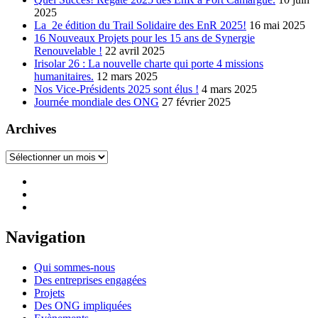
2025
La 2e édition du Trail Solidaire des EnR 2025!
16 mai 2025
16 Nouveaux Projets pour les 15 ans de Synergie
Renouvelable !
22 avril 2025
Irisolar 26 : La nouvelle charte qui porte 4 missions
humanitaires.
12 mars 2025
Nos Vice-Présidents 2025 sont élus !
4 mars 2025
Journée mondiale des ONG
27 février 2025
Archives
Archives
Navigation
Qui sommes-nous
Des entreprises engagées
Projets
Des ONG impliquées