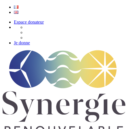
Espace donateur
Je donne