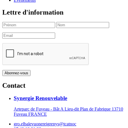
Evènements
Lettre d'information
Contact
Synergie Renouvelable
Arteparc de Fuveau - Bât A Lieu-dit Plan de Fabrique 13710
Fuveau FRANCE
gro.elbalevuonereigrenys@tcatnoc