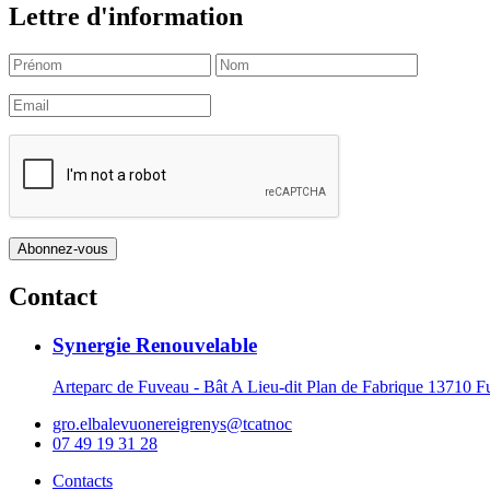
Lettre d'information
Contact
Synergie Renouvelable
Arteparc de Fuveau - Bât A Lieu-dit Plan de Fabrique 1371
gro.elbalevuonereigrenys@tcatnoc
07 49 19 31 28
Contacts