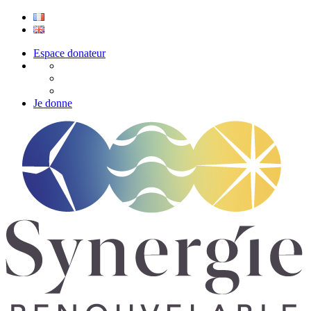
Espace donateur
Je donne