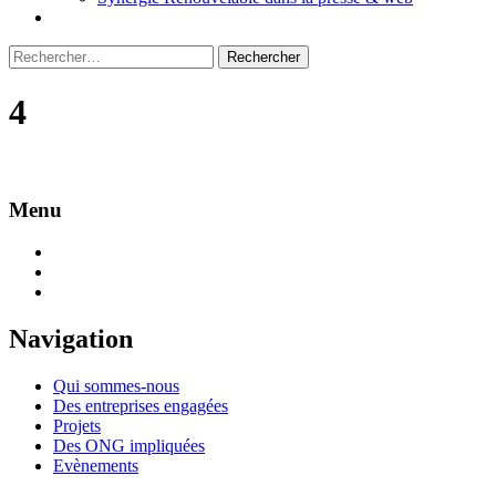
Rechercher :
4
Menu
Navigation
Qui sommes-nous
Des entreprises engagées
Projets
Des ONG impliquées
Evènements