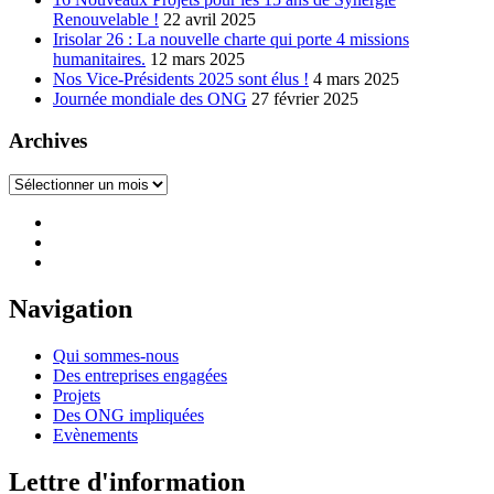
Renouvelable !
22 avril 2025
Irisolar 26 : La nouvelle charte qui porte 4 missions
humanitaires.
12 mars 2025
Nos Vice-Présidents 2025 sont élus !
4 mars 2025
Journée mondiale des ONG
27 février 2025
Archives
Archives
Navigation
Qui sommes-nous
Des entreprises engagées
Projets
Des ONG impliquées
Evènements
Lettre d'information