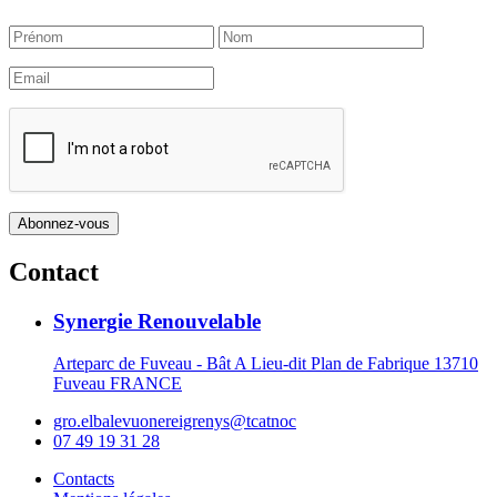
Contact
Synergie Renouvelable
Arteparc de Fuveau - Bât A Lieu-dit Plan de Fabrique 13710
Fuveau FRANCE
gro.elbalevuonereigrenys@tcatnoc
07 49 19 31 28
Contacts