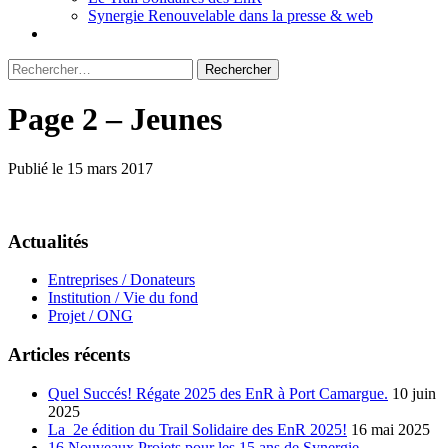
Synergie Renouvelable dans la presse & web
Rechercher :
Page 2 – Jeunes
Publié le 15 mars 2017
Actualités
Entreprises / Donateurs
Institution / Vie du fond
Projet / ONG
Articles récents
Quel Succés! Régate 2025 des EnR à Port Camargue.
10 juin
2025
La 2e édition du Trail Solidaire des EnR 2025!
16 mai 2025
16 Nouveaux Projets pour les 15 ans de Synergie