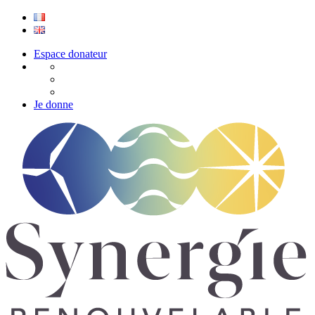
Espace donateur
Je donne