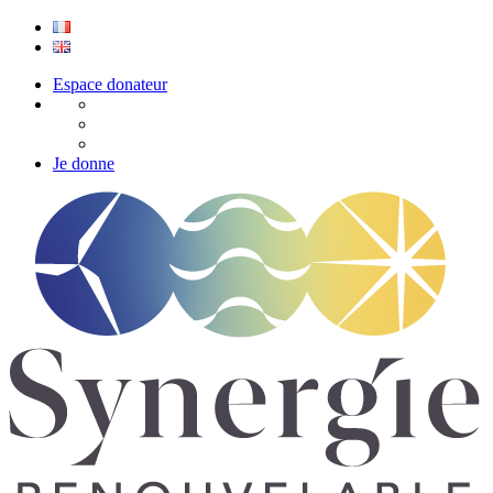
Espace donateur
Je donne