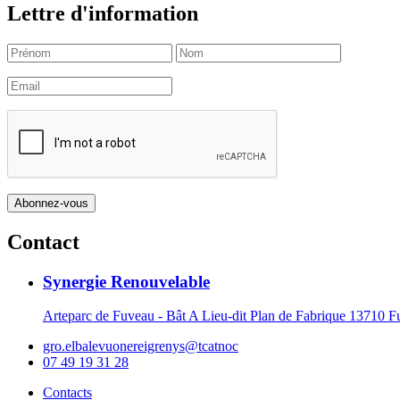
Lettre d'information
Contact
Synergie Renouvelable
Arteparc de Fuveau - Bât A Lieu-dit Plan de Fabrique 1371
gro.elbalevuonereigrenys@tcatnoc
07 49 19 31 28
Contacts