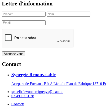
Lettre d'information
Contact
Synergie Renouvelable
Arteparc de Fuveau - Bât A Lieu-dit Plan de Fabrique 1371
gro.elbalevuonereigrenys@tcatnoc
07 49 19 31 28
Contacts