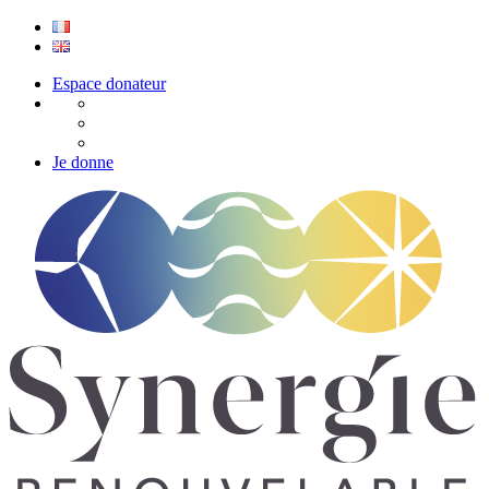
Espace donateur
Je donne