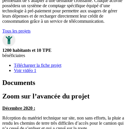
permettant de s’adapter à une demande croissante. Chaque activité
possédera un système de comptage spécifique équipé d’une
technologie à pré-paiement pour permettre aux usagers de gérer
leurs dépenses et de recharger directement leur crédit de
consommation grâce à un service de télécommunication.
Tous les projets
1200 habitants et 10 TPE
bénéficiaires
Télécharger la fiche projet
Voir vidéo 1
Documents
Zoom sur l’avancée du projet
Décembre 2020 :
Réception du matériel technique sur site, non sans efforts, la pluie a
rendu les chemins de terre très difficiles d’accès pour le camion qui
n’a cessé de s’enliser et qui a crevé sur la route.