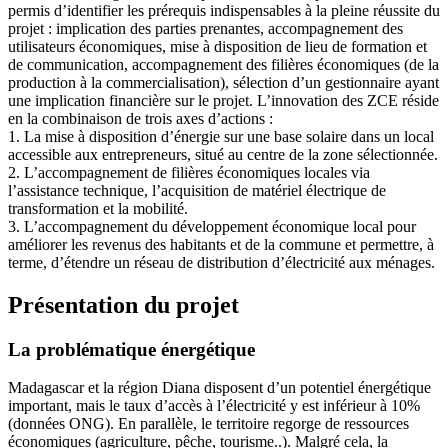
permis d’identifier les prérequis indispensables à la pleine réussite du
projet : implication des parties prenantes, accompagnement des
utilisateurs économiques, mise à disposition de lieu de formation et
de communication, accompagnement des filières économiques (de la
production à la commercialisation), sélection d’un gestionnaire ayant
une implication financière sur le projet. L’innovation des ZCE réside
en la combinaison de trois axes d’actions :
1. La mise à disposition d’énergie sur une base solaire dans un local
accessible aux entrepreneurs, situé au centre de la zone sélectionnée.
2. L’accompagnement de filières économiques locales via
l’assistance technique, l’acquisition de matériel électrique de
transformation et la mobilité.
3. L’accompagnement du développement économique local pour
améliorer les revenus des habitants et de la commune et permettre, à
terme, d’étendre un réseau de distribution d’électricité aux ménages.
Présentation du projet
La problématique énergétique
Madagascar et la région Diana disposent d’un potentiel énergétique
important, mais le taux d’accès à l’électricité y est inférieur à 10%
(données ONG). En parallèle, le territoire regorge de ressources
économiques (agriculture, pêche, tourisme..). Malgré cela, la