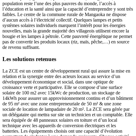
population reste l’une des plus pauvres du monde, l’accès à
l’éducation et la santé ainsi que la capacité d’entreprendre y sont très
faibles. Le centre de la commune rurale de Mangaoka ne dispose
d’aucun accès à l’électricité collectif. Quelques lampes et petits
systèmes solaires individuels marquent l’intérêt pour les énergies
nouvelles, mais la grande majorité des villageois utilisent encore la
bougie et les lampes à pétrole. Cette pauvreté énergétique ne permet
pas de convertir les produits locaux (riz, maïs, pêche,…) en source
de revenu suffisant.
Les solutions retenues
La ZCE est un centre de développement rural qui assure la mise en
relation et la synergie entre des acteurs locaux au service d’un
développement économique et social, dans une optique de
croissance verte et participative. Elle se compose d’une surface
solaire de 100 m2 avec 15kWc de production, un stockage de
14kWh pour assurer un approvisionnement continu et d’un bâtiment
de 95 m² avec une zone entrepreneuriale de 50 m² & une zone
sociale de location de lampadaire de 20 m². La ZCE sera gérée par
un délégataire qui mettra sur site un technicien et un comptable. Elle
sera équipée de 48 panneaux solaires en toiture et d’un local
technique avec les appareils de conversion électriques et les
batteries. Les équipements choisis ont une capacité d’évolution