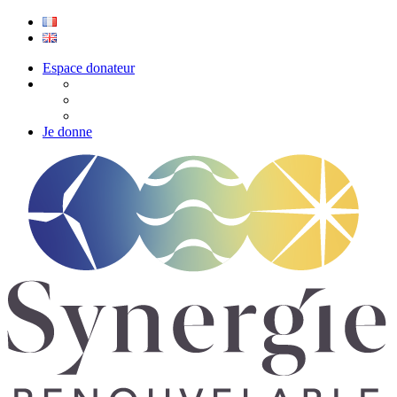
Espace donateur
Je donne