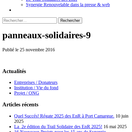
Synergie Renouvelable dans la presse & web
Rechercher :
panneaux-solidaires-9
Publié le 25 novembre 2016
Actualités
Entreprises / Donateurs
Institution / Vie du fond
Projet / ONG
Articles récents
Quel Succés! Régate 2025 des EnR à Port Camargue.
10 juin
2025
La 2e édition du Trail Solidaire des EnR 2025!
16 mai 2025
16 Nouveaux Projets pour les 15 ans de Synergie