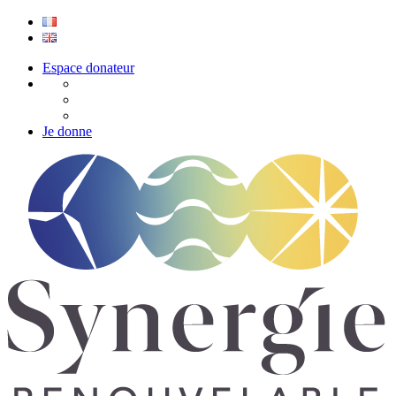
Espace donateur
Je donne