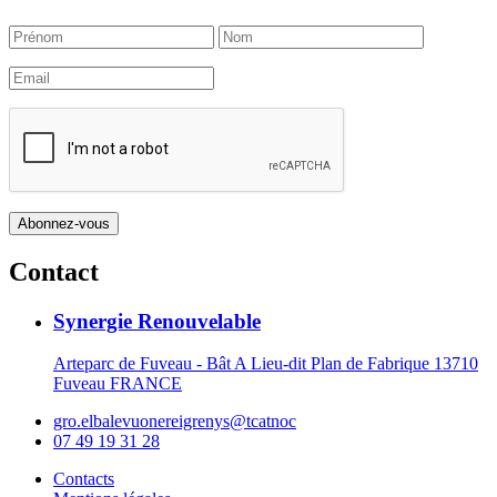
Contact
Synergie Renouvelable
Arteparc de Fuveau - Bât A Lieu-dit Plan de Fabrique 13710
Fuveau FRANCE
gro.elbalevuonereigrenys@tcatnoc
07 49 19 31 28
Contacts