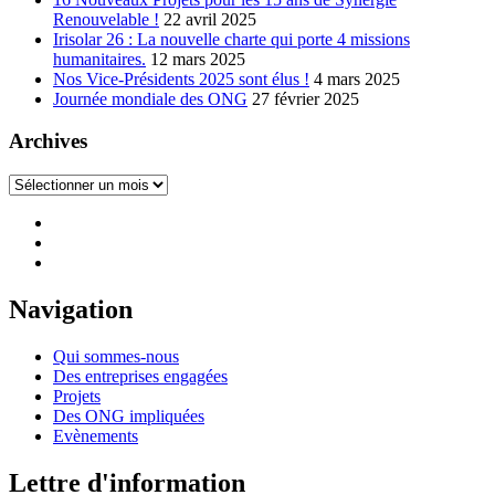
Renouvelable !
22 avril 2025
Irisolar 26 : La nouvelle charte qui porte 4 missions
humanitaires.
12 mars 2025
Nos Vice-Présidents 2025 sont élus !
4 mars 2025
Journée mondiale des ONG
27 février 2025
Archives
Archives
Navigation
Qui sommes-nous
Des entreprises engagées
Projets
Des ONG impliquées
Evènements
Lettre d'information