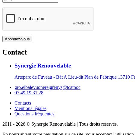
Contact
Synergie Renouvelable
Arteparc de Fuveau - Bât A Lieu-dit Plan de Fabrique 1371
gro.elbalevuonereigrenys@tcatnoc
07 49 19 31 28
Contacts
Mentions légales
Questions fréquentes
2011 - 2026 © Synergie Renouvelable |
Tous droits réservés.
En poursuivant votre navigation sur ce site, vous acceptez l'utilisati