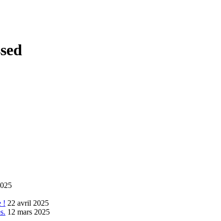
sed
2025
 !
22 avril 2025
s.
12 mars 2025