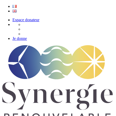
Espace donateur
Je donne