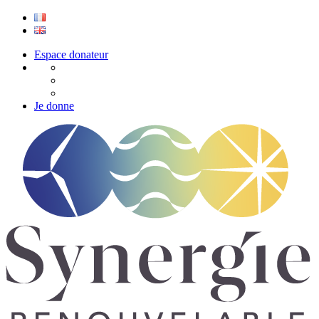
Espace donateur
Je donne