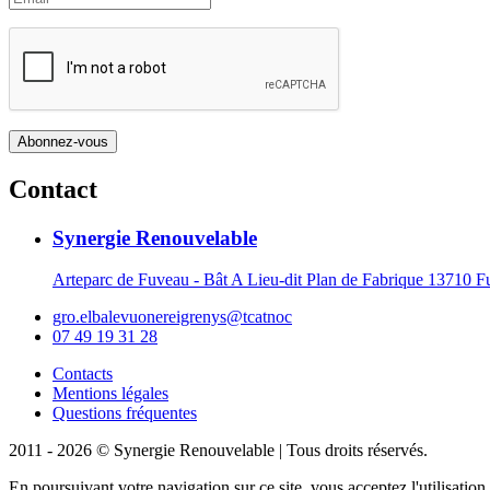
Contact
Synergie Renouvelable
Arteparc de Fuveau - Bât A Lieu-dit Plan de Fabrique 1371
gro.elbalevuonereigrenys@tcatnoc
07 49 19 31 28
Contacts
Mentions légales
Questions fréquentes
2011 - 2026 © Synergie Renouvelable |
Tous droits réservés.
En poursuivant votre navigation sur ce site, vous acceptez l'utilisati