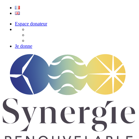
Espace donateur
Je donne