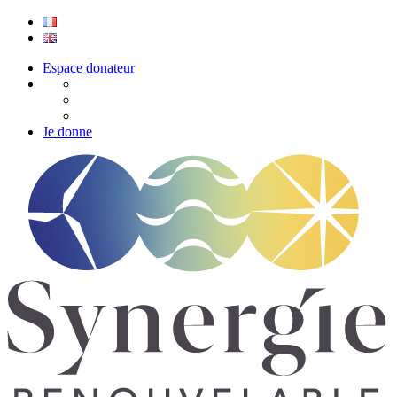
Espace donateur
Je donne