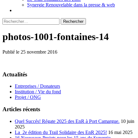
Synergie Renouvelable dans la presse & web
Rechercher :
photos-1001-fontaines-14
Publié le 25 novembre 2016
Actualités
Entreprises / Donateurs
Institution / Vie du fond
Projet / ONG
Articles récents
Quel Succés! Régate 2025 des EnR à Port Camargue.
10 juin
2025
La 2e édition du Trail Solidaire des EnR 2025!
16 mai 2025
16 Nouveaux Projets pour les 15 ans de Synergie