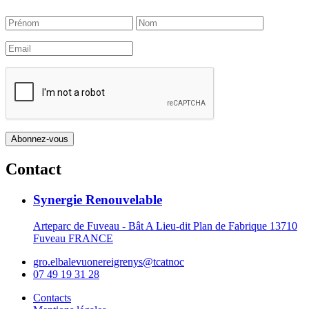
Contact
Synergie Renouvelable
Arteparc de Fuveau - Bât A Lieu-dit Plan de Fabrique 13710
Fuveau FRANCE
gro.elbalevuonereigrenys@tcatnoc
07 49 19 31 28
Contacts