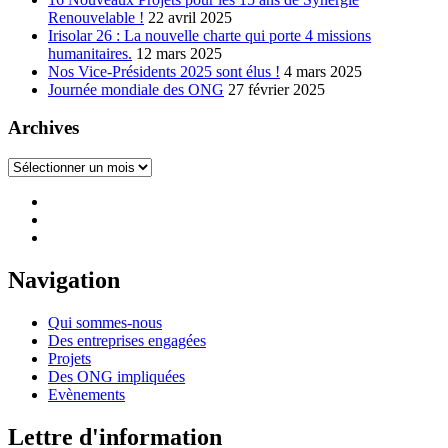
Renouvelable !
22 avril 2025
Irisolar 26 : La nouvelle charte qui porte 4 missions
humanitaires.
12 mars 2025
Nos Vice-Présidents 2025 sont élus !
4 mars 2025
Journée mondiale des ONG
27 février 2025
Archives
Archives
Navigation
Qui sommes-nous
Des entreprises engagées
Projets
Des ONG impliquées
Evènements
Lettre d'information