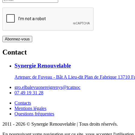
Contact
Synergie Renouvelable
Arteparc de Fuveau - Bât A Lieu-dit Plan de Fabrique 1371
gro.elbalevuonereigrenys@tcatnoc
07 49 19 31 28
Contacts
Mentions légales
Questions fréquentes
2011 - 2026 © Synergie Renouvelable |
Tous droits réservés.
En poursuivant votre navigation sur ce site, vous acceptez l'utilisati