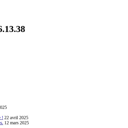
6.13.38
2025
 !
22 avril 2025
s.
12 mars 2025