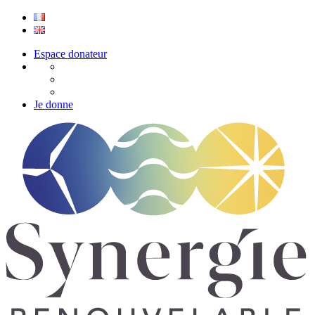
Espace donateur
Je donne