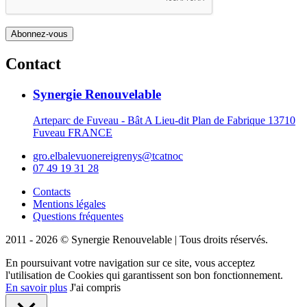
Contact
Synergie Renouvelable
Arteparc de Fuveau - Bât A Lieu-dit Plan de Fabrique 13710
Fuveau FRANCE
gro.elbalevuonereigrenys@tcatnoc
07 49 19 31 28
Contacts
Mentions légales
Questions fréquentes
2011 - 2026 © Synergie Renouvelable |
Tous droits réservés.
En poursuivant votre navigation sur ce site, vous acceptez
l'utilisation de Cookies qui garantissent son bon fonctionnement.
En savoir plus
J'ai compris