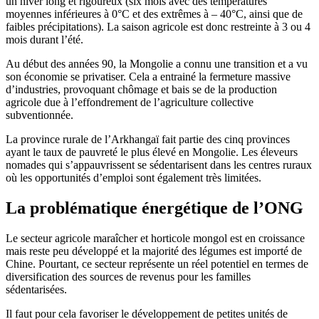
un hiver long et rigoureux (six mois avec des températures
moyennes inférieures à 0°C et des extrêmes à – 40°C, ainsi que de
faibles précipitations). La saison agricole est donc restreinte à 3 ou 4
mois durant l’été.
Au début des années 90, la Mongolie a connu une transition et a vu
son économie se privatiser. Cela a entrainé la fermeture massive
d’industries, provoquant chômage et bais se de la production
agricole due à l’effondrement de l’agriculture collective
subventionnée.
La province rurale de l’Arkhangaï fait partie des cinq provinces
ayant le taux de pauvreté le plus élevé en Mongolie. Les éleveurs
nomades qui s’appauvrissent se sédentarisent dans les centres ruraux
où les opportunités d’emploi sont également très limitées.
La problématique énergétique de l’ONG
Le secteur agricole maraîcher et horticole mongol est en croissance
mais reste peu développé et la majorité des légumes est importé de
Chine. Pourtant, ce secteur représente un réel potentiel en termes de
diversification des sources de revenus pour les familles
sédentarisées.
Il faut pour cela favoriser le développement de petites unités de