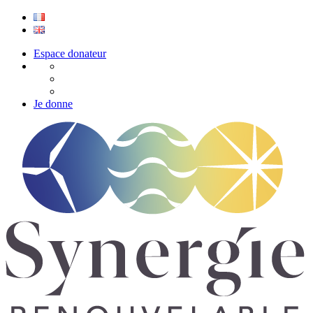
Espace donateur
Je donne