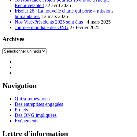
Renouvelable !
22 avril 2025
Irisolar 26 : La nouvelle charte qui porte 4 missions
humanitaires.
12 mars 2025
Nos Vice-Présidents 2025 sont élus !
4 mars 2025
Journée mondiale des ONG
27 février 2025
Archives
Archives
Navigation
Qui sommes-nous
Des entreprises engagées
Projets
Des ONG impliquées
Evènements
Lettre d'information