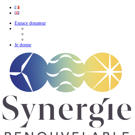
Espace donateur
Je donne