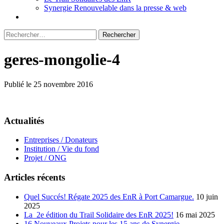
Synergie Renouvelable dans la presse & web
Rechercher :
geres-mongolie-4
Publié le 25 novembre 2016
Actualités
Entreprises / Donateurs
Institution / Vie du fond
Projet / ONG
Articles récents
Quel Succés! Régate 2025 des EnR à Port Camargue.
10 juin
2025
La 2e édition du Trail Solidaire des EnR 2025!
16 mai 2025
16 Nouveaux Projets pour les 15 ans de Synergie