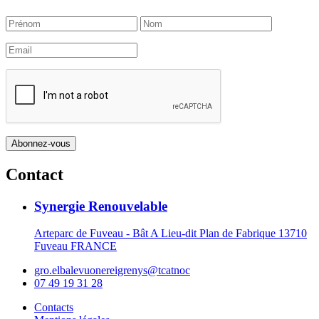
Contact
Synergie Renouvelable
Arteparc de Fuveau - Bât A Lieu-dit Plan de Fabrique 13710
Fuveau FRANCE
gro.elbalevuonereigrenys@tcatnoc
07 49 19 31 28
Contacts