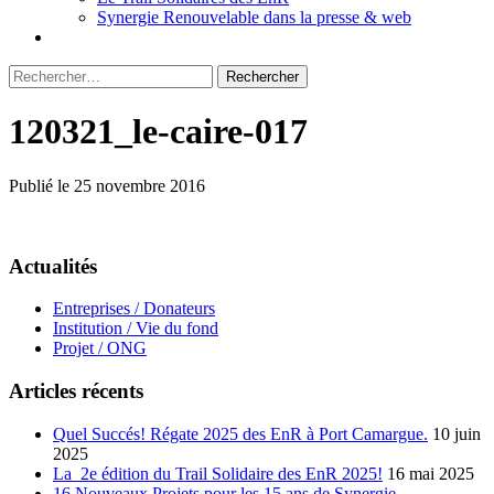
Synergie Renouvelable dans la presse & web
Rechercher :
120321_le-caire-017
Publié le 25 novembre 2016
Actualités
Entreprises / Donateurs
Institution / Vie du fond
Projet / ONG
Articles récents
Quel Succés! Régate 2025 des EnR à Port Camargue.
10 juin
2025
La 2e édition du Trail Solidaire des EnR 2025!
16 mai 2025
16 Nouveaux Projets pour les 15 ans de Synergie