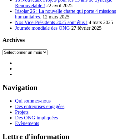
Renouvelable !
22 avril 2025
Irisolar 26 : La nouvelle charte qui porte 4 missions
humanitaires.
12 mars 2025
Nos Vice-Présidents 2025 sont élus !
4 mars 2025
Journée mondiale des ONG
27 février 2025
Archives
Archives
Navigation
Qui sommes-nous
Des entreprises engagées
Projets
Des ONG impliquées
Evènements
Lettre d'information