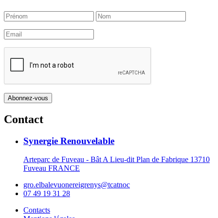
Contact
Synergie Renouvelable
Arteparc de Fuveau - Bât A Lieu-dit Plan de Fabrique 13710
Fuveau FRANCE
gro.elbalevuonereigrenys@tcatnoc
07 49 19 31 28
Contacts