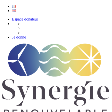
Espace donateur
Je donne