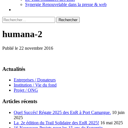
Synergie Renouvelable dans la presse & web
Rechercher :
humana-2
Publié le 22 novembre 2016
Actualités
Entreprises / Donateurs
Institution / Vie du fond
Projet / ONG
Articles récents
Quel Succés! Régate 2025 des EnR à Port Camargue.
10 juin
2025
La 2e édition du Trail Solidaire des EnR 2025!
16 mai 2025
16 Nouveaux Projets pour les 15 ans de Synergie