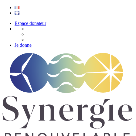
Espace donateur
Je donne