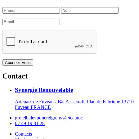
Contact
Synergie Renouvelable
Arteparc de Fuveau - Bât A Lieu-dit Plan de Fabrique 13710
Fuveau FRANCE
gro.elbalevuonereigrenys@tcatnoc
07 49 19 31 28
Contacts