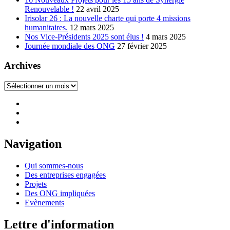
Renouvelable !
22 avril 2025
Irisolar 26 : La nouvelle charte qui porte 4 missions
humanitaires.
12 mars 2025
Nos Vice-Présidents 2025 sont élus !
4 mars 2025
Journée mondiale des ONG
27 février 2025
Archives
Archives
Navigation
Qui sommes-nous
Des entreprises engagées
Projets
Des ONG impliquées
Evènements
Lettre d'information