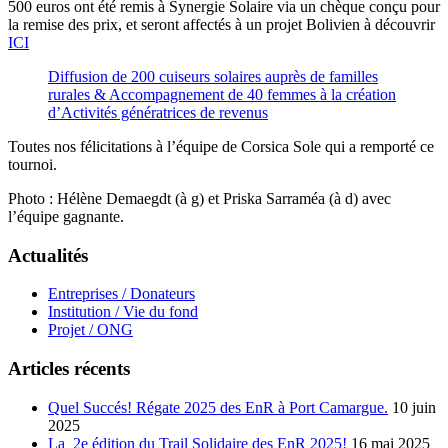
500 euros ont été remis à Synergie Solaire via un chèque conçu pour
la remise des prix, et seront affectés à un projet Bolivien à découvrir
ICI
Diffusion de 200 cuiseurs solaires auprès de familles
rurales & Accompagnement de 40 femmes à la création
d’Activités génératrices de revenus
Toutes nos félicitations à l’équipe de Corsica Sole qui a remporté ce
tournoi.
Photo : Hélène Demaegdt (à g) et Priska Sarraméa (à d) avec
l’équipe gagnante.
Actualités
Entreprises / Donateurs
Institution / Vie du fond
Projet / ONG
Articles récents
Quel Succés! Régate 2025 des EnR à Port Camargue.
10 juin
2025
La 2e édition du Trail Solidaire des EnR 2025!
16 mai 2025