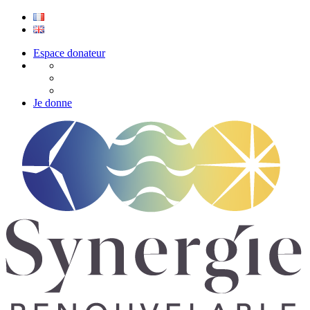
Espace donateur
Je donne