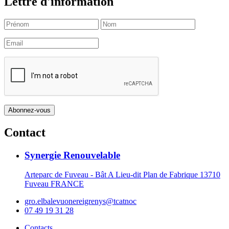
Lettre d'information
Contact
Synergie Renouvelable
Arteparc de Fuveau - Bât A Lieu-dit Plan de Fabrique 13710
Fuveau FRANCE
gro.elbalevuonereigrenys@tcatnoc
07 49 19 31 28
Contacts