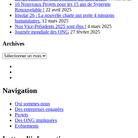
16 Nouveaux Projets pour les 15 ans de Synergie
Renouvelable !
22 avril 2025
Irisolar 26 : La nouvelle charte qui porte 4 missions
humanitaires.
12 mars 2025
Nos Vice-Présidents 2025 sont élus !
4 mars 2025
Journée mondiale des ONG
27 février 2025
Archives
Archives
Navigation
Qui sommes-nous
Des entreprises engagées
Projets
Des ONG impliquées
Evènements