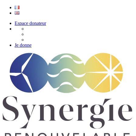
Espace donateur
Je donne