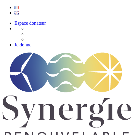
Espace donateur
Je donne