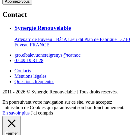
Contact
Synergie Renouvelable
Arteparc de Fuveau - Bât A Lieu-dit Plan de Fabrique 13710
Fuveau FRANCE
gro.elbalevuonereigrenys@tcatnoc
07 49 19 31 28
Contacts
Mentions légales
Questions fréquentes
2011 - 2026 © Synergie Renouvelable |
Tous droits réservés.
En poursuivant votre navigation sur ce site, vous acceptez
l'utilisation de Cookies qui garantissent son bon fonctionnement.
En savoir plus
J'ai compris
Fermer