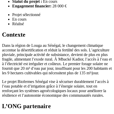
Statut du projet :
En cours
Engagement financier:
28 000 €
Projet sélectionné
En cours
Réalisé
Contexte
Dans la région de Louga au Sénégal, le changement climatique
accentue la désertification et réduit la fertilité des sols. L’agriculture
pluviale, principale activité de subsistance, devient de plus en plus
fragile, alimentant l’exode rural. À Mbacké Kadior, l’accès à l’eau et
à l’électricité est irrégulier et coûteux. Le premier forage solaire ne
fournit que 20 m³ d’eau par jour, insuffisant pour les 200 habitants et
les 9 hectares cultivables qui nécessitent plus de 135 m³/jour.
Le projet Biofermes Sénégal vise à sécuriser durablement l’accès à
l’eau potable et d’irrigation grâce à l’énergie solaire, tout en
renforçant les systèmes agroécologiques locaux pour améliorer la
résilience et l’autonomie économique des communautés rurales.
L’ONG partenaire