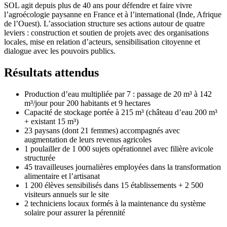
SOL agit depuis plus de 40 ans pour défendre et faire vivre
l’agroécologie paysanne en France et à l’international (Inde, Afrique
de l’Ouest). L’association structure ses actions autour de quatre
leviers : construction et soutien de projets avec des organisations
locales, mise en relation d’acteurs, sensibilisation citoyenne et
dialogue avec les pouvoirs publics.
Résultats attendus
Production d’eau multipliée par 7 : passage de 20 m³ à 142
m³/jour pour 200 habitants et 9 hectares
Capacité de stockage portée à 215 m³ (château d’eau 200 m³
+ existant 15 m³)
23 paysans (dont 21 femmes) accompagnés avec
augmentation de leurs revenus agricoles
1 poulailler de 1 000 sujets opérationnel avec filière avicole
structurée
45 travailleuses journalières employées dans la transformation
alimentaire et l’artisanat
1 200 élèves sensibilisés dans 15 établissements + 2 500
visiteurs annuels sur le site
2 techniciens locaux formés à la maintenance du système
solaire pour assurer la pérennité