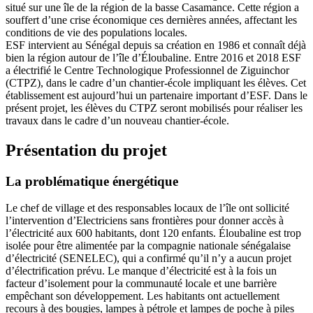
situé sur une île de la région de la basse Casamance. Cette région a
souffert d’une crise économique ces dernières années, affectant les
conditions de vie des populations locales.
ESF intervient au Sénégal depuis sa création en 1986 et connaît déjà
bien la région autour de l’île d’Éloubaline. Entre 2016 et 2018 ESF
a électrifié le Centre Technologique Professionnel de Ziguinchor
(CTPZ), dans le cadre d’un chantier-école impliquant les élèves. Cet
établissement est aujourd’hui un partenaire important d’ESF. Dans le
présent projet, les élèves du CTPZ seront mobilisés pour réaliser les
travaux dans le cadre d’un nouveau chantier-école.
Présentation du projet
La problématique énergétique
Le chef de village et des responsables locaux de l’île ont sollicité
l’intervention d’Electriciens sans frontières pour donner accès à
l’électricité aux 600 habitants, dont 120 enfants. Éloubaline est trop
isolée pour être alimentée par la compagnie nationale sénégalaise
d’électricité (SENELEC), qui a confirmé qu’il n’y a aucun projet
d’électrification prévu. Le manque d’électricité est à la fois un
facteur d’isolement pour la communauté locale et une barrière
empêchant son développement. Les habitants ont actuellement
recours à des bougies, lampes à pétrole et lampes de poche à piles