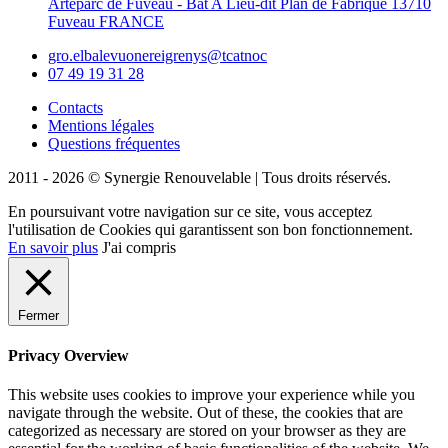
Arteparc de Fuveau - Bât A Lieu-dit Plan de Fabrique 13710
Fuveau FRANCE
gro.elbalevuonereigrenys@tcatnoc
07 49 19 31 28
Contacts
Mentions légales
Questions fréquentes
2011 - 2026 © Synergie Renouvelable |
Tous droits réservés.
En poursuivant votre navigation sur ce site, vous acceptez
l'utilisation de Cookies qui garantissent son bon fonctionnement.
En savoir plus
J'ai compris
Fermer
Privacy Overview
This website uses cookies to improve your experience while you
navigate through the website. Out of these, the cookies that are
categorized as necessary are stored on your browser as they are