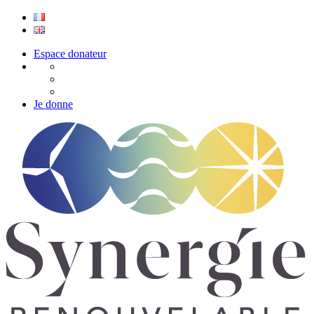
Espace donateur
Je donne