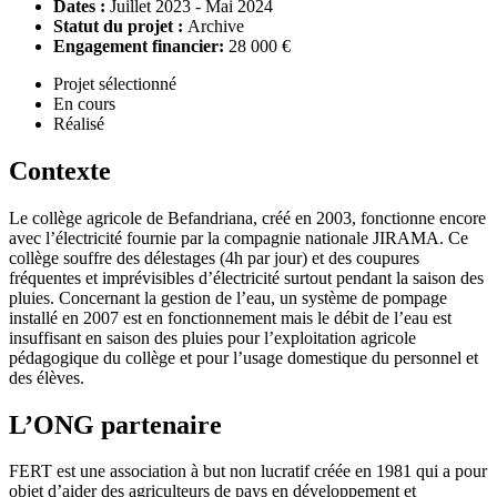
Dates :
Juillet 2023 - Mai 2024
Statut du projet :
Archive
Engagement financier:
28 000 €
Projet sélectionné
En cours
Réalisé
Contexte
Le collège agricole de Befandriana, créé en 2003, fonctionne encore
avec l’électricité fournie par la compagnie nationale JIRAMA. Ce
collège souffre des délestages (4h par jour) et des coupures
fréquentes et imprévisibles d’électricité surtout pendant la saison des
pluies. Concernant la gestion de l’eau, un système de pompage
installé en 2007 est en fonctionnement mais le débit de l’eau est
insuffisant en saison des pluies pour l’exploitation agricole
pédagogique du collège et pour l’usage domestique du personnel et
des élèves.
L’ONG partenaire
FERT est une association à but non lucratif créée en 1981 qui a pour
objet d’aider des agriculteurs de pays en développement et