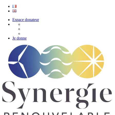
Espace donateur
Je donne