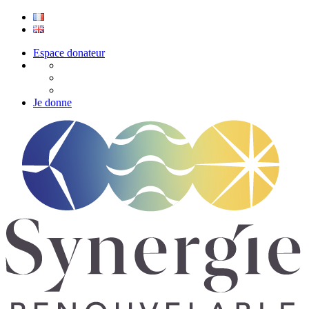
Espace donateur
Je donne