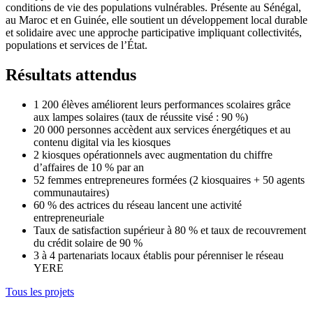
conditions de vie des populations vulnérables. Présente au Sénégal,
au Maroc et en Guinée, elle soutient un développement local durable
et solidaire avec une approche participative impliquant collectivités,
populations et services de l’État.
Résultats attendus
1 200 élèves améliorent leurs performances scolaires grâce
aux lampes solaires (taux de réussite visé : 90 %)
20 000 personnes accèdent aux services énergétiques et au
contenu digital via les kiosques
2 kiosques opérationnels avec augmentation du chiffre
d’affaires de 10 % par an
52 femmes entrepreneures formées (2 kiosquaires + 50 agents
communautaires)
60 % des actrices du réseau lancent une activité
entrepreneuriale
Taux de satisfaction supérieur à 80 % et taux de recouvrement
du crédit solaire de 90 %
3 à 4 partenariats locaux établis pour pérenniser le réseau
YERE
Tous les projets